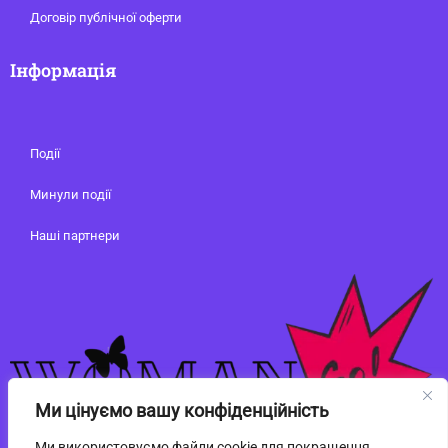
Договір публічної оферти
Інформація
Події
Минули події
Наші партнери
Ми цінуємо вашу конфіденційність
Ми використовуємо файли cookie для покращення