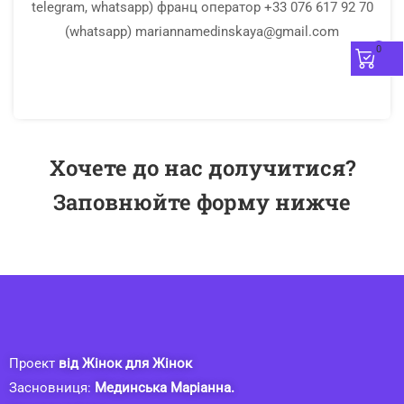
telegram, whatsapp) франц оператор +33 076 617 92 70
(whatsapp) mariannamedinskaya@gmail.com
0
Хочете до нас долучитися?
Заповнюйте форму нижче
Проект
від Жінок для Жінок
Засновниця:
Мединська Маріанна.