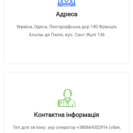
Адреса
Україна, Одеса, Люстдорфська дор 140 Франція,
Альтан де Палю, вул. Сант Жулі 136
Контактна інформація
Тел для зв'язку: укр оператор +380664352916 (viber,