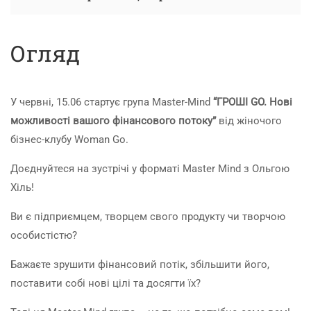
Огляд
У червні, 15.06 стартує група Master-Mind
“ГРОШІ GO. Нові
можливості вашого фінансового потоку”
від жіночого
бізнес-клубу Woman Go.
Доєднуйтеся на зустрічі у форматі Master Mind з Ольгою
Хіль!
Ви є підприємцем, творцем свого продукту чи творчою
особистістю?
Бажаєте зрушити фінансовий потік, збільшити його,
поставити собі нові цілі та досягти їх?