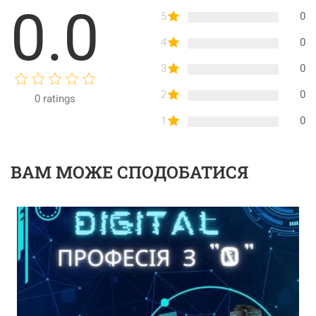
0.0
5
0
4
0
3
0
2
0
0
ratings
1
0
ВАМ МОЖЕ СПОДОБАТИСЯ