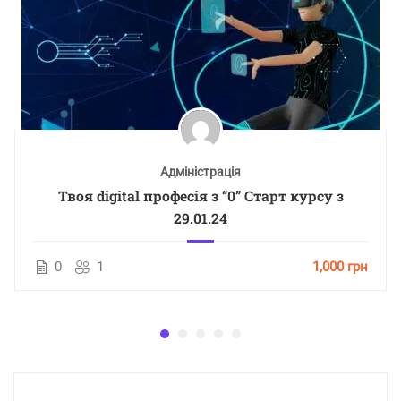
Адміністрація
Твоя digital професія з “0” Старт курсу з
29.01.24
0
1
1,000 грн