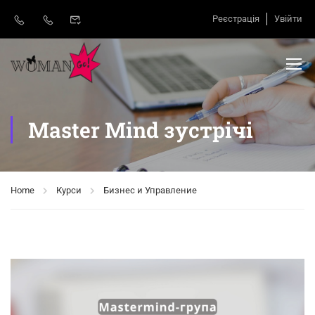
Реєстрація
Увійти
Master Mind зустрічі
Home
Курси
Бизнес и Управление