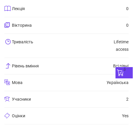
Лекція
0
Вікторина
0
Тривалість
Lifetime
access
Рівень вміння
Всі рівні
0
Мова
Українська
Учасники
2
Оцінки
Yes