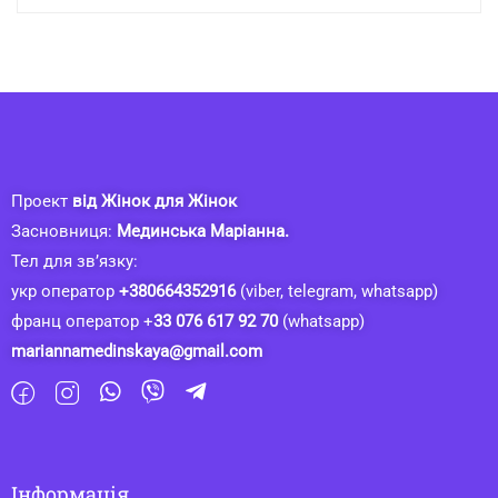
Проект
від Жінок для Жінок
Засновниця:
Мединська Маріанна.
Тел для зв’язку:
укр оператор
+380664352916
(viber, telegram, whatsapp)
франц оператор +
33 076 617 92 70
(whatsapp)
mariannamedinskaya@gmail.com
Інформація