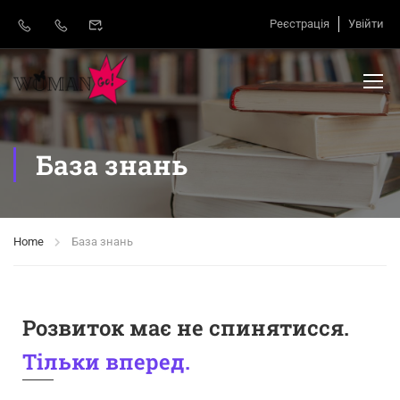
Реєстрація
Увійти
База знань
Home
База знань
Розвиток має не спинятисся.
Тільки вперед.