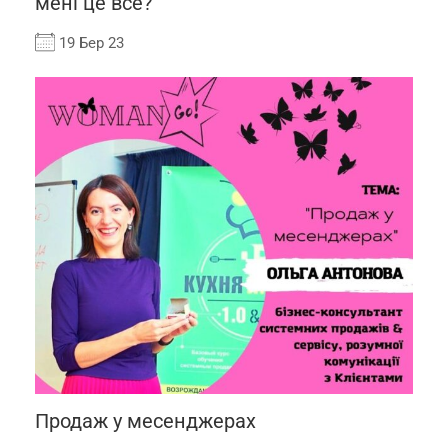
мені це все?
19 Бер 23
Продаж у месенджерах