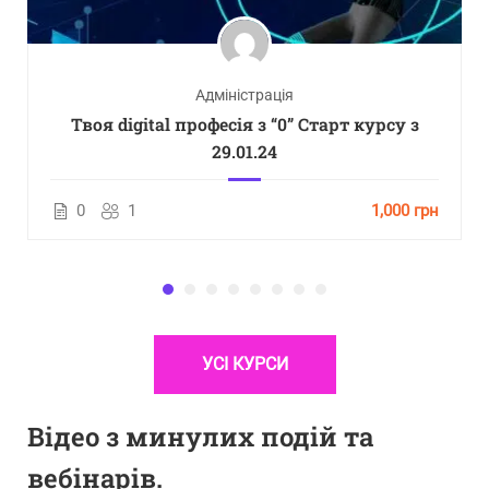
Адміністрація
Твоя digital професія з “0” Старт курсу з
29.01.24
0
1
1,000 грн
УСІ КУРСИ
Відео з минулих подій та
вебінарів.