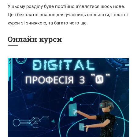
У цьому розділу буде постійно зʼявлятися щось нове.
Це і безплатні знання для учасниць спільноти, і платні
курси зі знижкою, та багато чого ще.
Онлайн курси