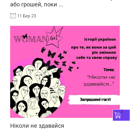
або грошей, поки ...
11 Бер 23
0
Ніколи не здавайся