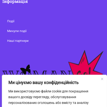
Інформація
Події
Минули події
Наші партнери
Ми цінуємо вашу конфіденційність
Ми використовуємо файли cookie для покращення
вашого досвіду перегляду, обслуговування
персоналізованих оголошень або вмісту та аналізу