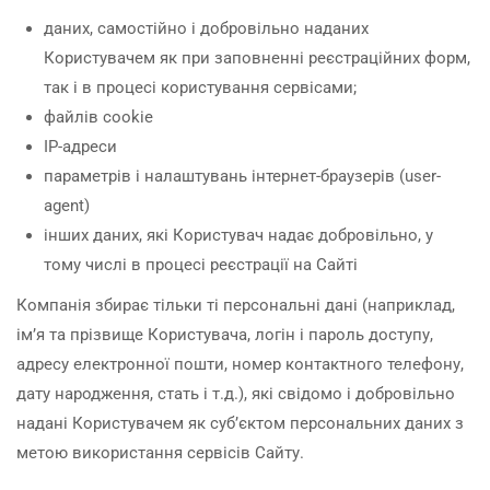
даних, самостійно і добровільно наданих
Користувачем як при заповненні реєстраційних форм,
так і в процесі користування сервісами;
файлів cookie
IP-адреси
параметрів і налаштувань інтернет-браузерів (user-
agent)
інших даних, які Користувач надає добровільно, у
тому числі в процесі реєстрації на Сайті
Компанія збирає тільки ті персональні дані (наприклад,
ім’я та прізвище Користувача, логін і пароль доступу,
адресу електронної пошти, номер контактного телефону,
дату народження, стать і т.д.), які свідомо і добровільно
надані Користувачем як суб’єктом персональних даних з
метою використання сервісів Сайту.