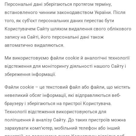
Персональні дані зберігаються протягом терміну,
встановленого чинним законодавством України. Після
того, як суб’єкт персональних даних перестає бути
Користувачем Сайту шляхом видалення свого облікового
запису на Сайті, його персональні дані також
автоматично видаляються.
Ми використовуємо файли сookie й аналогічні технології
відстеження для моніторингу діяльності нашого Сайту і
збереження інформації.
Файли сookie – це текстовий файл або файли, що містять
невеликий обсяг інформації, які відправляються веб-
браузеру і зберігаються на пристрої Користувача.
Технології відстеження використовуються для
поліпшення й аналізу Сайту. До таких пристроїв можна
зарахувати комп’ютер, мобільний телефон або інший