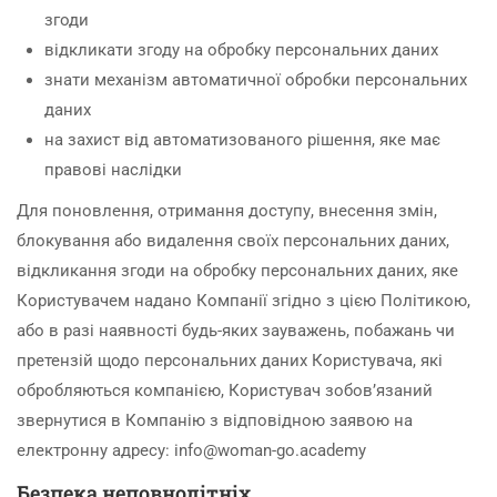
згоди
відкликати згоду на обробку персональних даних
знати механізм автоматичної обробки персональних
даних
на захист від автоматизованого рішення, яке має
правові наслідки
Для поновлення, отримання доступу, внесення змін,
блокування або видалення своїх персональних даних,
відкликання згоди на обробку персональних даних, яке
Користувачем надано Компанії згідно з цією Політикою,
або в разі наявності будь-яких зауважень, побажань чи
претензій щодо персональних даних Користувача, які
обробляються компанією, Користувач зобов’язаний
звернутися в Компанію з відповідною заявою на
електронну адресу: info@woman-go.academy
Безпека неповнолітніх