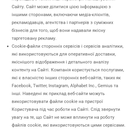
Сайту. Сайт може ділитися цією інформацією з
іншими сторонами, включаючи медіа-клієнтів,
рекламодавців, агентства і партнерів з суміжних
бізнесів для того, щоб вони надавали якісну
таргетовану рекламу.
Cookie-файли сторонніх сервісів і сервісів аналітики,
які використовуються для оперативної доставки,
якіснішого відображення і детального аналізу
контенту на Сайті. Компанія користується послугами,
які є власністю інших сторонніх веб-сайтів, таких як
Facebook, Twitter, Instagram, Alphabet Inc., Gemius та
інші. Наведені як приклад веб-сайти можуть
використовувати файли cookie на пристрої
Користувача під час роботи на Сайті. Слід звернути
увагу на те, що Сайт не може вплинути на роботу
файлів cookie, які використовуються цими сервісами.