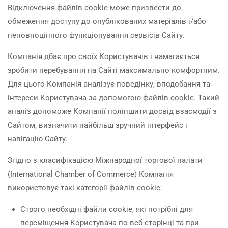
Відключення файлів cookie може призвести до
обмеження доступу до опублікованих матеріалів і/або
неповноцінного функціонування сервісів Сайту.
Компанія дбає про своїх Користувачів і намагається
зробити перебування на Сайті максимально комфортним.
Для цього Компанія аналізує поведінку, вподобання та
інтереси Користувача за допомогою файлів cookie. Такий
аналіз допоможе Компанії поліпшити досвід взаємодії з
Сайтом, визначити найбільш зручний інтерфейс і
навігацію Сайту.
Згідно з класифікацією Міжнародної торгової палати
(International Chamber of Commerce) Компанія
використовує такі категорії файлів cookie:
Строго необхідні файли cookie, які потрібні для
переміщення Користувача по веб-сторінці та при