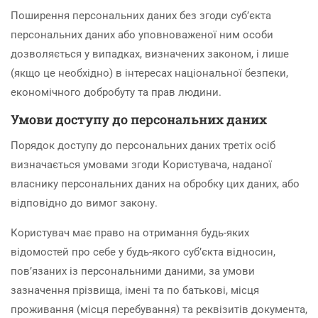
Поширення персональних даних без згоди суб’єкта
персональних даних або уповноваженої ним особи
дозволяється у випадках, визначених законом, і лише
(якщо це необхідно) в інтересах національної безпеки,
економічного добробуту та прав людини.
Умови доступу до персональних даних
Порядок доступу до персональних даних третіх осіб
визначається умовами згоди Користувача, наданої
власнику персональних даних на обробку цих даних, або
відповідно до вимог закону.
Користувач має право на отримання будь-яких
відомостей про себе у будь-якого суб’єкта відносин,
пов’язаних із персональними даними, за умови
зазначення прізвища, імені та по батькові, місця
проживання (місця перебування) та реквізитів документа,