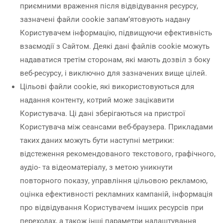
приємними враження після відвідування ресурсу,
зазначені файли cookie запам’ятовують надану
Користувачем інформацію, підвищуючи ефективність
взаємодії з Сайтом. Деякі дані файлів cookie можуть
надаватися третім сторонам, які мають дозвіл з боку
веб-ресурсу, і виключно для зазначених вище цілей.
Цільові файли cookie, які використовуються для
надання контенту, котрий може зацікавити
Користувача. Ці дані зберігаються на пристрої
Користувача між сеансами веб-браузера. Прикладами
таких даних можуть бути наступні метрики:
відстеження рекомендованого текстового, графічного,
аудіо- та відеоматеріалу, з метою уникнути
повторного показу, управління цільовою рекламою,
оцінка ефективності рекламних кампаній, інформація
про відвідування Користувачем інших ресурсів при
переходах, а також інші параметри налаштування