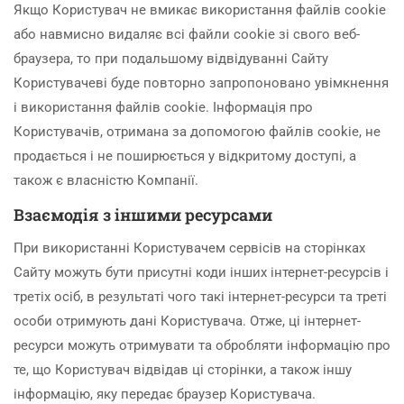
Якщо Користувач не вмикає використання файлів cookie
або навмисно видаляє всі файли cookie зі свого веб-
браузера, то при подальшому відвідуванні Сайту
Користувачеві буде повторно запропоновано увімкнення
і використання файлів cookie. Інформація про
Користувачів, отримана за допомогою файлів cookie, не
продається і не поширюється у відкритому доступі, а
також є власністю Компанії.
Взаємодія з іншими ресурсами
При використанні Користувачем сервісів на сторінках
Сайту можуть бути присутні коди інших інтернет-ресурсів і
третіх осіб, в результаті чого такі інтернет-ресурси та треті
особи отримують дані Користувача. Отже, ці інтернет-
ресурси можуть отримувати та обробляти інформацію про
те, що Користувач відвідав ці сторінки, а також іншу
інформацію, яку передає браузер Користувача.