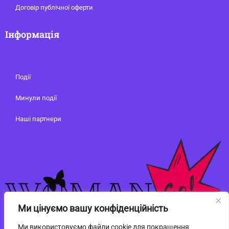
Договір публічної оферти
Інформація
Події
Минули події
Наші партнери
Ми цінуємо вашу конфіденційність
Ми використовуємо файли cookie для покращення