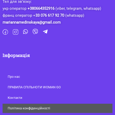
Тел для зв’язку:
укр оператор
+380664352916
(viber, telegram, whatsapp)
франц оператор +
33 076 617 92 70
(whatsapp)
mariannamedinskaya@gmail.com
Інформація
Про нас
ПРАВИЛА СПІЛЬНОТИ WOMAN GO
Контакти
Політика конфіденційності