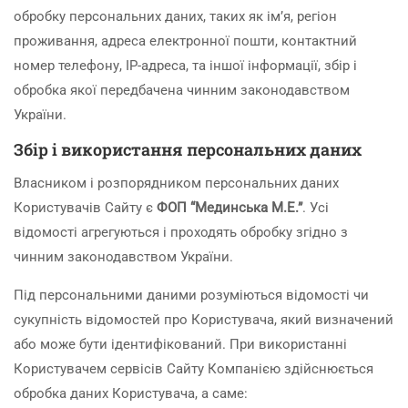
обробку персональних даних, таких як ім’я, регіон
проживання, адреса електронної пошти, контактний
номер телефону, IP-адреса, та іншої інформації, збір і
обробка якої передбачена чинним законодавством
України.
Збір і використання персональних даних
Власником і розпорядником персональних даних
Користувачів Сайту є
ФОП “Мединська М.Е.”
. Усі
відомості агрегуються і проходять обробку згідно з
чинним законодавством України.
Під персональними даними розуміються відомості чи
сукупність відомостей про Користувача, який визначений
або може бути ідентифікований. При використанні
Користувачем сервісів Сайту Компанією здійснюється
обробка даних Користувача, а саме: