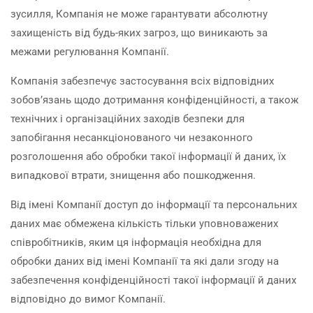
зусилля, Компанія не може гарантувати абсолютну
захищеність від будь-яких загроз, що виникають за
межами регулювання Компанії.
Компанія забезпечує застосування всіх відповідних
зобов’язань щодо дотримання конфіденційності, а також
технічних і організаційних заходів безпеки для
запобігання несанкціонованого чи незаконного
розголошення або обробки такої інформації й даних, їх
випадкової втрати, знищення або пошкодження.
Від імені Компанії доступ до інформації та персональних
даних має обмежена кількість тільки уповноважених
співробітників, яким ця інформація необхідна для
обробки даних від імені Компанії та які дали згоду на
забезпечення конфіденційності такої інформації й даних
відповідно до вимог Компанії.