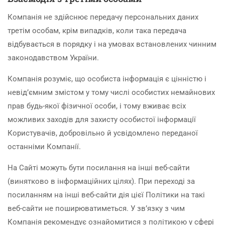
Компанія не здійснює передачу персональних даних
третім особам, крім випадків, коли така передача
відбувається в порядку і на умовах встановлених чинним
законодавством України.
Компанія розуміє, що особиста інформація є цінністю і
невід’ємним змістом у тому числі особистих немайнових
прав будь-якої фізичної особи, і тому вживає всіх
можливих заходів для захисту особистої інформації
Користувачів, добровільно й усвідомлено переданої
останніми Компанії.
На Сайті можуть бути посилання на інші веб-сайти
(винятково в інформаційних цілях). При переході за
посиланням на інші веб-сайти дія цієї Політики на такі
веб-сайти не поширюватиметься. У зв’язку з чим
Компанія рекомендує ознайомитися з політикою у сфері