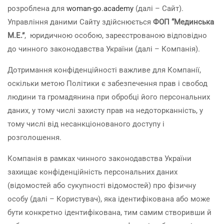
розроблена для
woman-go.academy
(далі – Сайт).
Управління даними Сайту здійснюється
ФОП “Мединська
М.Е.”
, юридичною особою, зареєстрованою відповідно
до чинного законодавства України (далі – Компанія).
Дотримання конфіденційності важливе для Компанії,
оскільки метою Політики є забезпечення прав і свобод
людини та громадянина при обробці його персональних
даних, у тому числі захисту прав на недоторканність, у
тому числі від несанкціонованого доступу і
розголошення.
Компанія в рамках чинного законодавства України
захищає конфіденційність персональних даних
(відомостей або сукупності відомостей) про фізичну
особу (далі – Користувач), яка ідентифікована або може
бути конкретно ідентифікована, тим самим створивши й