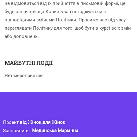
не відмовиться від їх прийняття в письмовій формі, це
буде означати, що Користувач погоджується з
відповідними змінами Політики. Просимо час від часу
переглядати Політику для того, щоб бути в курсі всіх змін
або доповнень.
МАЙБУТНІ ПОДІЇ
Нет мероприятий
Проект
від Жінок для Жінок
Засновниця:
Мединська Маріанна.