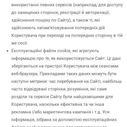
використанні певних сервісів (наприклад, для доступу
до захищених сторінок, реєстрації й авторизації,
здійснення пошуку по Сайту), а також ті, які
здійснюють запам’ятовування попередніх дій
Користувача при переході на попередню сторінку в тій
же сесії.
Експлуатаційні файли cookie, які агрегують
інформацію про те, як використовується Сайт. Ці дані
зберігаються на пристрої Користувача між сеансами
веб-браузера. Прикладами таких даних можуть бути
наступні метрики: час перебування на Сайті, найбільш
часто відвідувані сторінки, розуміння, які саме
розділи та сервіси Сайту були найцікавішими для
Користувача, наскільки ефективна та чи інша
рекламна і/або маркетингова кампанія і т.д. Уся
інформація, зібрана за допомогою експлуатаційних