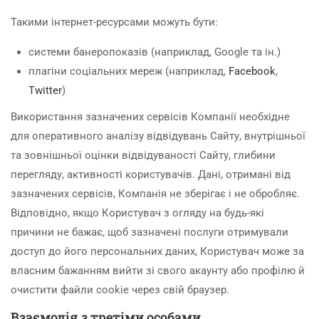
Такими інтернет-ресурсами можуть бути:
системи банеропоказів (наприклад, Google та ін.)
плагіни соціальних мереж (наприклад,
Facebook
,
Twitter
)
Використання зазначених сервісів Компанії необхідне
для оперативного аналізу відвідувань Сайту, внутрішньої
та зовнішньої оцінки відвідуваності Сайту, глибини
перегляду, активності користувачів. Дані, отримані від
зазначених сервісів, Компанія не зберігає і не обробляє.
Відповідно, якщо Користувач з огляду на будь-які
причини не бажає, щоб зазначені послуги отримували
доступ до його персональних даних, Користувач може за
власним бажанням вийти зі свого акаунту або профілю й
очистити файли cookie через свій браузер.
Взаємодія з третіми особами