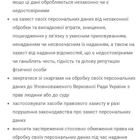
якщо ці дані обробляються незаконно чи є
недостовірними
на захист своїх персональних даних від незаконної
обробки та випадкової втрати, знищення,
пошкодження у зв’язку з умисним приховуванням,
ненаданням чи несвоєчасним їх наданням, а також на
захист від надання відомостей, що є недостовірними
чи ганьблять честь, гідність та ділову репутацію
фізичної особи
звертатися зі скаргами на обробку своїх персональних
даних до Уповноваженого Верховної Ради України з
прав людини або до суду
застосовувати засоби правового захисту в разі
порушення законодавства про захист персональних
даних
вносити застереження стосовно обмеження права на
обробку своїх персональних даних під час надання