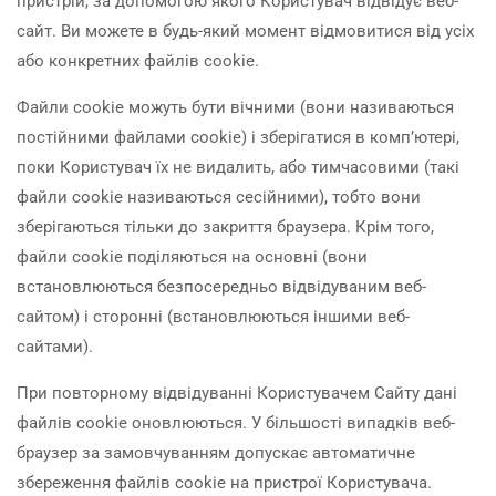
пристрій, за допомогою якого Користувач відвідує веб-
сайт. Ви можете в будь-який момент відмовитися від усіх
або конкретних файлів сookie.
Файли cookie можуть бути вічними (вони називаються
постійними файлами cookie) і зберігатися в комп’ютері,
поки Користувач їх не видалить, або тимчасовими (такі
файли cookie називаються сесійними), тобто вони
зберігаються тільки до закриття браузера. Крім того,
файли cookie поділяються на основні (вони
встановлюються безпосередньо відвідуваним веб-
сайтом) і сторонні (встановлюються іншими веб-
сайтами).
При повторному відвідуванні Користувачем Сайту дані
файлів cookie оновлюються. У більшості випадків веб-
браузер за замовчуванням допускає автоматичне
збереження файлів cookie на пристрої Користувача.