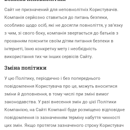
Сайт не призначений для неповнолітніх Користувачів.
Компанія серйозно ставиться до питань безпеки,
особливо щодо осіб, які не досягли повноліття, у зв’язку
з чим, зі свого боку, компанія звертається до батьків з
проханням пояснити своїм дітям питання безпеки в
інтернеті, їхню конкретну мету і необхідність
використання тих чи інших сервісів Сайту.
Зміна політики
У цю Політику, періодично і без попереднього
повідомлення Користувача про це, можуть вноситися
зміни й доповнення, в тому числі при зміні вимог
законодавства. У разі внесення змін до цієї Політики
Компанією, на Сайті Компанії буде розміщено відповідне
повідомлення із зазначенням терміну набуття чинності
цих змін. Якщо протягом зазначеного строку Користувач