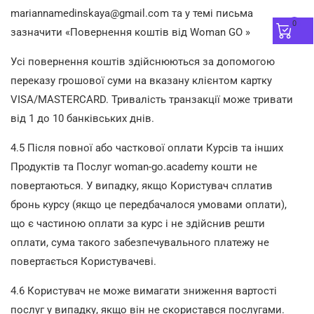
mariannamedinskaya@gmail.com
та у темі письма
0
зазначити «Повернення коштів від Woman GO »
Усі повернення коштів здійснюються за допомогою
переказу грошової суми на вказану клієнтом картку
VISA/MASTERCARD. Тривалість транзакції може тривати
від 1 до 10 банківських днів.
4.5 Після повної або часткової оплати Курсів та інших
Продуктів та Послуг woman-go.academy кошти не
повертаються. У випадку, якщо Користувач сплатив
бронь курсу (якщо це передбачалося умовами оплати),
що є частиною оплати за курс і не здійснив решти
оплати, сума такого забезпечувального платежу не
повертається Користувачеві.
4.6 Користувач не може вимагати зниження вартості
послуг у випадку, якщо він не скористався послугами.