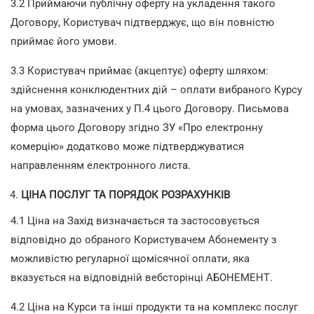
3.2 Приймаючи публічну оферту на укладення такого
Договору, Користувач підтверджує, що він повністю
приймає його умови.
3.3 Користувач приймає (акцептує) оферту шляхом:
здійснення конклюдентних дій – оплати вибраного Курсу
на умовах, зазначених у П.4 цього Договору. Письмова
форма цього Договору згідно ЗУ «Про електронну
комерцію» додатково може підтверджуватися
направленням електронного листа.
ЦІНА ПОСЛУГ ТА ПОРЯДОК РОЗРАХУНКІВ
4.1 Ціна на Захід визначається та застосовується
відповідно до обраного Користувачем Абонементу з
можливістю регуларної щомісячної оплати, яка
вказується на відповідній вебсторінці АБОНЕМЕНТ.
4.2 Ціна на Курси та інші продукти та на комплекс послуг