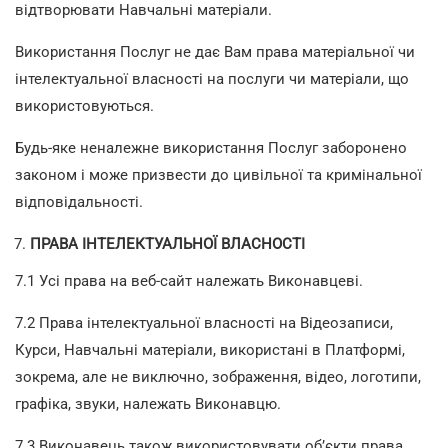
відтворювати Навчальні матеріали.
Використання Послуг не дає Вам права матеріальної чи
інтелектуальної власності на послуги чи матеріали, що
використовуються.
Будь-яке неналежне використання Послуг заборонено
законом і може призвести до цивільної та кримінальної
відповідальності.
ПРАВА ІНТЕЛЕКТУАЛЬНОЇ ВЛАСНОСТІ
7.1 Усі права на веб-сайт належать Виконавцеві.
7.2 Права інтелектуальної власності на Відеозаписи,
Курси, Навчальні матеріали, використані в Платформі,
зокрема, але не виключно, зображення, відео, логотипи,
графіка, звуки, належать Виконавцю.
7.3 Виконавець також використовувати об’єкти права