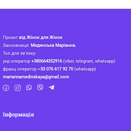
Проект
від Жінок для Жінок
Засновниця:
Мединська Маріанна.
Тел для зв’язку:
укр оператор
+380664352916
(viber, telegram, whatsapp)
франц оператор +
33 076 617 92 70
(whatsapp)
mariannamedinskaya@gmail.com
Інформація