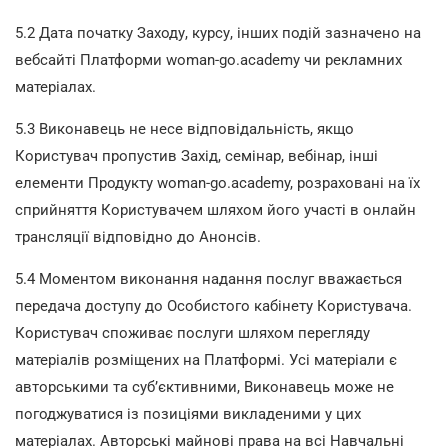
5.2 Дата початку Заходу, курсу, інших подій зазначено на
вебсайті Платформи woman-go.academy чи рекламних
матеріалах.
5.3 Виконавець не несе відповідальність, якщо
Користувач пропустив Захід, семінар, вебінар, інші
елементи Продукту woman-go.academy, розраховані на їх
сприйняття Користувачем шляхом його участі в онлайн
трансляції відповідно до Анонсів.
5.4 Моментом виконання надання послуг вважається
передача доступу до Особистого кабінету Користувача.
Користувач споживає послуги шляхом перегляду
матеріалів розміщених на Платформі. Усі матеріали є
авторськими та суб’єктивними, Виконавець може не
погоджуватися із позиціями викладеними у цих
матеріалах. Авторські майнові права на всі Навчальні