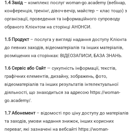
1.4 Захід
– комплекс послуг woman-go.academy (вебінар,
конференція, тренінг, дівоч-вечір, майстер – клас тощо) з
організації, проведення та інформаційного супроводу
обраного Клієнтом на сторінці АНОНСИ.
1.5
Продукт
– послуга у вигляді надання доступу Клієнта
до певних заходів, відеоматеріалів та інших матеріалів,
розміщених на сторінках: ВІДЕОЗАПИСИ, БАЗА ЗНАНЬ.
1.6
Сервіс або Сайт
— сукупність інформації, текстів,
графічних елементів, дизайну, зображень, фото,
відеоматеріалів та інших результатів інтелектуальної
діяльності, що знаходиться за адресою
https://woman-
go.academy/
.
1.7 Абонемент
– відомості про ціну доступу до матеріалів
та заходів, умови надання знижок, інших корисних
переваг, які зазначені на вебсайті
https://woman-