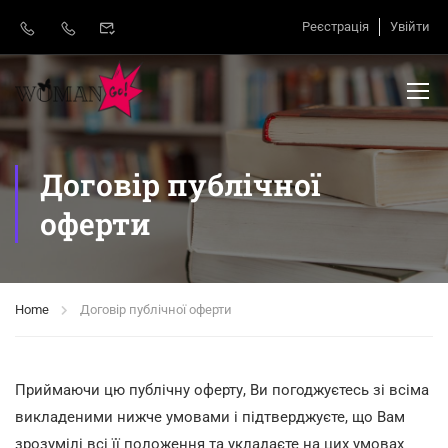
Реєстрація
Увійти
Договір публічної
оферти
Home
Договір публічної оферти
Приймаючи цю публічну оферту, Ви погоджуєтесь зі всіма
викладеними нижче умовами і підтверджуєте, що Вам
зрозумілі всі її положення та укладаєте на цих умовах