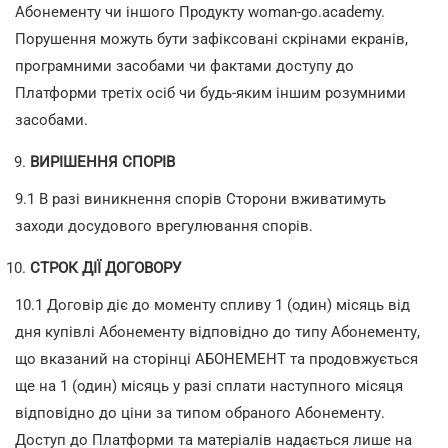
Абонементу чи іншого Продукту woman-go.academy.
Порушення можуть бути зафіксовані скрінами екранів,
програмними засобами чи фактами доступу до
Платформи третіх осіб чи будь-яким іншим розумними
засобами.
ВИРІШЕННЯ СПОРІВ
9.1 В разі виникнення спорів Сторони вживатимуть
заходи досудового врегулювання спорів.
СТРОК ДІЇ ДОГОВОРУ
10.1 Договір діє до моменту спливу 1 (один) місяць від
дня купівлі Абонементу відповідно до типу Абонементу,
що вказаний на сторінці АБОНЕМЕНТ та продовжується
ще на 1 (один) місяць у разі сплати наступного місяця
відповідно до ціни за типом обраного Абонементу.
Доступ до Платформи та матеріалів надається лише на