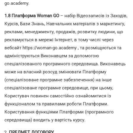
go.academy
.
1.8 Платформа
Woman
GO
– набір Відеозаписів із Заходів,
Курсів, Бази Знань, Навчальних матеріалів з маркетингу,
реклами, менеджменту, продажів, розвитку людини, що
рекламується в мережі Інтернет, в тому числі через
вебсайт
https://woman-go.academy
, та розміщуються та
адмініструються Виконавцем за допомогою
спеціалізованого програмного середовища. Виконавець
може на власний розсуд змінювати Платформу
(спеціалізоване програмне забезпечення) на інше
спеціалізоване програмне середовище, при цьому,
Користувач повинен самостійно ознайомитися із
функціоналом та правилами роботи Платформи.
Користування функціями Платформи (програмного
середовища) входить у вартість курсу.
ПРЕДМЕТ ДОГОВОРУ