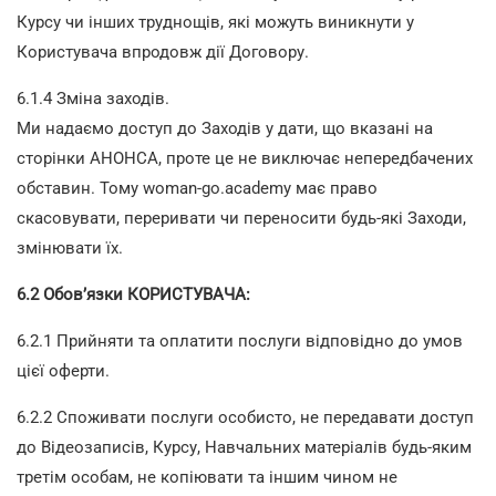
Курсу чи інших труднощів, які можуть виникнути у
Користувача впродовж дії Договору.
6.1.4 Зміна заходів.
Ми надаємо доступ до Заходів у дати, що вказані на
сторінки АНОНСА, проте це не виключає непередбачених
обставин. Тому woman-go.academy має право
скасовувати, переривати чи переносити будь-які Заходи,
змінювати їх.
6.2 Обов’язки КОРИСТУВАЧА:
6.2.1 Прийняти та оплатити послуги відповідно до умов
цієї оферти.
6.2.2 Споживати послуги особисто, не передавати доступ
до Відеозаписів, Курсу, Навчальних матеріалів будь-яким
третім особам, не копіювати та іншим чином не