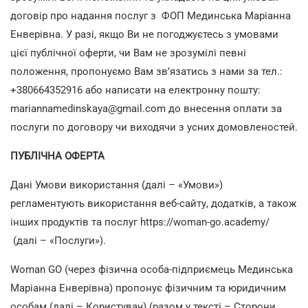
договір про надання послуг з ФОП Мединська Маріанна
Енверівна. У разі, якщо Ви не погоджуєтесь з умовами
цієї публічної оферти, чи Вам не зрозумілі певні
положення, пропонуємо Вам зв’язатись з нами за тел.:
+380664352916 або написати на електронну пошту:
mariannamedinskaya@gmail.com до внесення оплати за
послуги по договору чи виходячи з усних домовленостей.
ПУБЛ
ІЧНА ОФЕРТА
Дані Умови використання (далі – «Умови»)
регламентують використання веб-сайту, додатків, а також
інших продуктів та послуг
https://woman-go.academy/
(далі – «Послуги»).
Woman GO (через фізична особа-підприємець Мединська
Маріанна Енверівна) пропонує фізичним та юридичним
особам (далі – Користувач) (разом у тексті – Сторони,