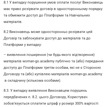
8.1 У випадку порушення умов оплати послуг Виконавець
має право розірвати договір в односторонньому порядку
та обмежити доступ до Платформи та Навчальних
матеріалів.
8.2 Виконавець може односторонньо розірвати цей
Договір та заблокувати доступ до матеріалів та до
Платформи у випадку:
– виявлення поширення (чи будь-якого відтворення)
матеріалів woman-go.academy публічно та (або) передання
доступу до Платформи третім особам, які не є Стороною
Договору та (або) купівлею матеріалів woman-go.academy
в складчину (кількома особами).
8.3. У випадку виявлення Виконавцем порушень
передбачених п. 8.2. цього Договору, Користувач
зобов’язується сплатити штраф у розмірі 300% вартості