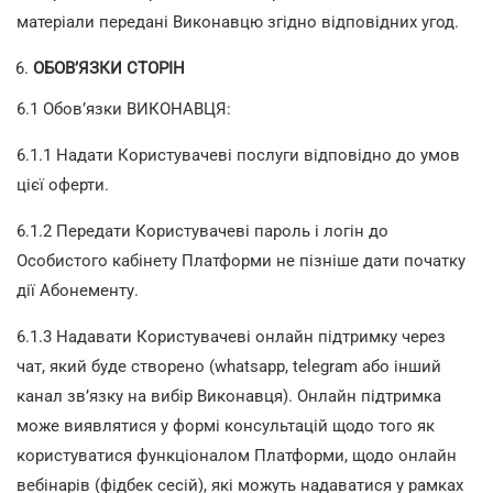
матеріали передані Виконавцю згідно відповідних угод.
ОБОВ’ЯЗКИ СТОРІН
6.1 Обов’язки ВИКОНАВЦЯ:
6.1.1 Надати Користувачеві послуги відповідно до умов
цієї оферти.
6.1.2 Передати Користувачеві пароль і логін до
Особистого кабінету Платформи не пізніше дати початку
дії Абонементу.
6.1.3 Надавати Користувачеві онлайн підтримку через
чат, який буде створено (whatsapp, telegram або інший
канал зв’язку на вибір Виконавця). Онлайн підтримка
може виявлятися у формі консультацій щодо того як
користуватися функціоналом Платформи, щодо онлайн
вебінарів (фідбек сесій), які можуть надаватися у рамках