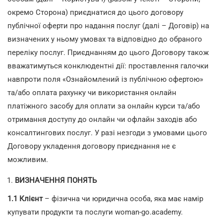
окремо Сторона) приєднатися до цього договору
публічної оферти про надання послуг (далі – Договір) на
визначених у ньому умовах та відповідно до обраного
переліку послуг. Приєднанням до цього Договору також
вважатимуться конклюдентні дії: проставлення галочки
навпроти поля «Ознайомлений із публічною офертою»
та/або оплата рахунку чи використання онлайн
платіжного засобу для оплати за онлайн курси та/або
отримання доступу до онлайн чи офлайн заходів або
консалтингових послуг. У разі незгоди з умовами цього
Договору укладення договору приєднання не є
можливим.
ВИЗНАЧЕННЯ ПОНЯТЬ
1.1
Клієнт
– фізична чи юридична особа, яка має намір
купувати продукти та послуги woman-go.academy.