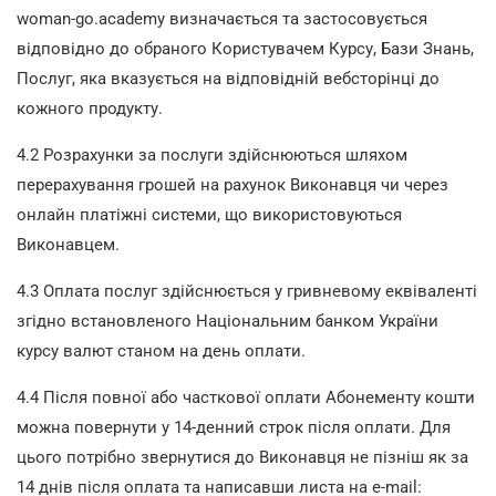
woman-go.academy визначається та застосовується
відповідно до обраного Користувачем Курсу, Бази Знань,
Послуг, яка вказується на відповідній вебсторінці до
кожного продукту.
4.2 Розрахунки за послуги здійснюються шляхом
перерахування грошей на рахунок Виконавця чи через
онлайн платіжні системи, що використовуються
Виконавцем.
4.3 Оплата послуг здійснюється у гривневому еквіваленті
згідно встановленого Національним банком України
курсу валют станом на день оплати.
4.4 Після повної або часткової оплати Абонементу кошти
можна повернути у 14-денний строк після оплати. Для
цього потрібно звернутися до Виконавця не пізніш як за
14 днів після оплата та написавши листа на e-mail: