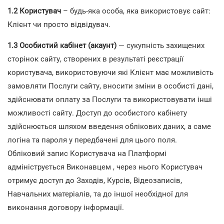
1.2
Користувач
– будь-яка особа, яка використовує сайт:
Клієнт чи просто відвідувач.
1.3
Особистий кабінет (акаунт)
— сукупність захищених
сторінок сайту, створених в результаті реєстрації
користувача, використовуючи які Клієнт має можливість
замовляти Послуги сайту, вносити зміни в особисті дані,
здійснювати оплату за Послуги та використовувати інші
можливості сайту. Доступ до особистого кабінету
здійснюється шляхом введення облікових даних, а саме
логіна та пароля у передбачені для цього поля.
Обліковий запис Користувача на Платформі
адмініструється Виконавцем , через нього Користувач
отримує доступ до Заходів, Курсів, Відеозаписів,
Навчальних матеріалів, та до іншої необхідної для
виконання договору інформації.