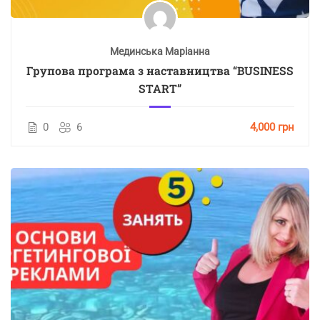
Мединська Маріанна
Групова програма з наставництва “BUSINESS
START”
0
6
4,000 грн