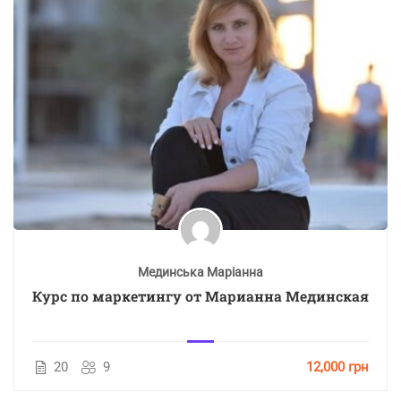
Мединська Маріанна
Курс по маркетингу от Марианна Мединская
20
9
12,000 грн