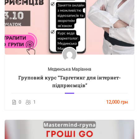
Мединська Маріанна
Груповий курс “Таргетинг для інтернет-
підприємців”
0
1
12,000 грн