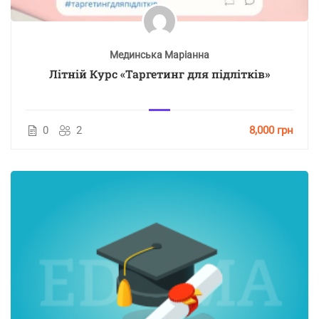
Мединська Маріанна
Літній Курс «Таргетинг для підлітків»
0
2
8,000 грн