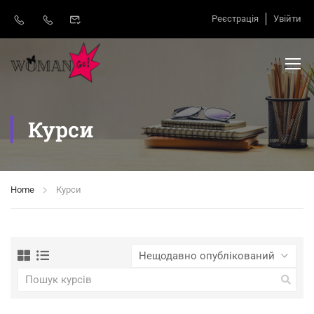
Реєстрація
Увійти
Курси
Home
Курси