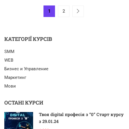
1
2
КАТЕГОРІЇ КУРСІВ
SMM
WEB
Бизнес и Управление
Маркетинг
Мови
ОСТАНІ КУРСИ
Твоя digital професія з “0” Старт курсу
з 29.01.24