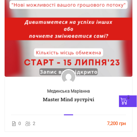
Мединська Маріанна
0
Master Mind зустрічі
0
2
7,200 грн