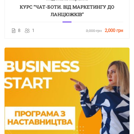
КУРС “ЧАТ-БОТИ. ВІД МАРКЕТИНГУ ДО
ЛАНЦЮЖКІВ”
8
1
2,000 грн
3,000 грн