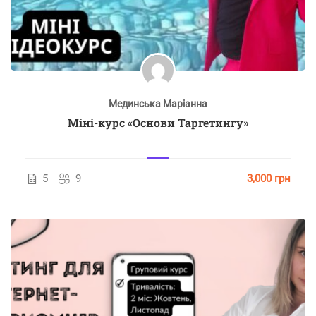
Мединська Маріанна
Міні-курс «Основи Таргетингу»
5
9
3,000 грн