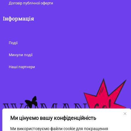
Договір публічної оферти
Інформація
Події
Минули події
Наші партнери
Ми цінуємо вашу конфіденційність
Ми використовуємо файли cookie для покращення