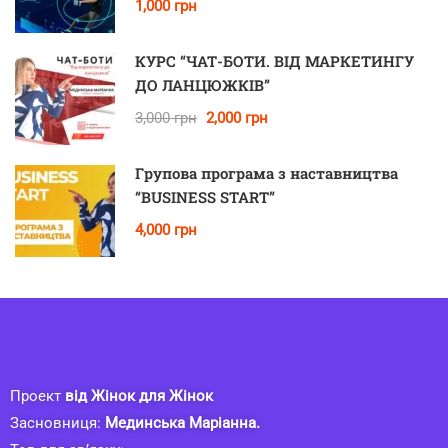
1,000 грн
КУРС “ЧАТ-БОТИ. ВІД МАРКЕТИНГУ
ДО ЛАНЦЮЖКІВ”
3,000 грн
2,000 грн
Групова програма з наставництва
“BUSINESS START”
4,000 грн
Проект
від Жінок для Жінок
Засновниця:
Мединська Маріанна.