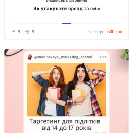
Мединська Маріанна
Як упакувати бренд та себе
9
9
500 грн
5,000 грн