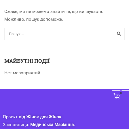
Схоже, ми не можемо знайти те, що ви шукаєте.
Можливо, пошук допоможе.
МАЙБУТНІ ПОДІЇ
Нет мероприятий
0
Проект
від Жінок для Жінок
Засновниця:
Мединська Маріанна.