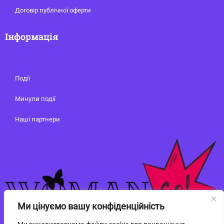
Договір публічної оферти
Інформація
Події
Минули події
Наші партнери
Ми цінуємо вашу конфіденційність