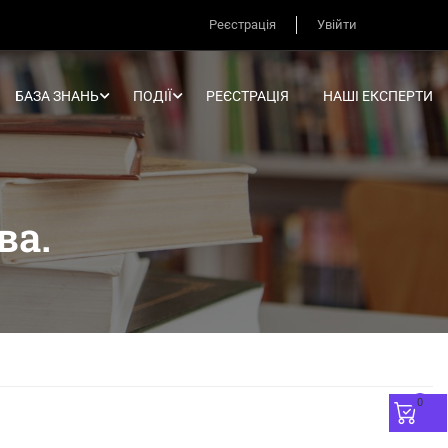
Реєстрація
Увійти
БАЗА ЗНАНЬ
ПОДІЇ
РЕЄСТРАЦІЯ
НАШІ ЕКСПЕРТИ
ва.
0