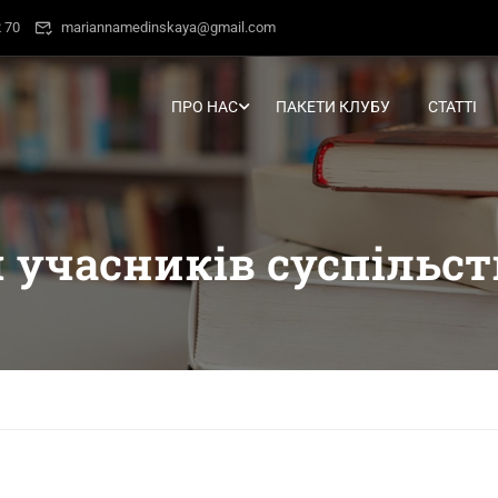
 70
mariannamedinskaya@gmail.com
ПРО НАС
ПАКЕТИ КЛУБУ
СТАТТІ
 учасників суспільст