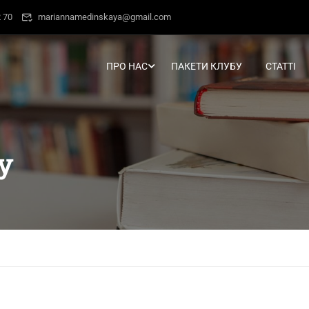
 70
mariannamedinskaya@gmail.com
ПРО НАС
ПАКЕТИ КЛУБУ
СТАТТІ
у