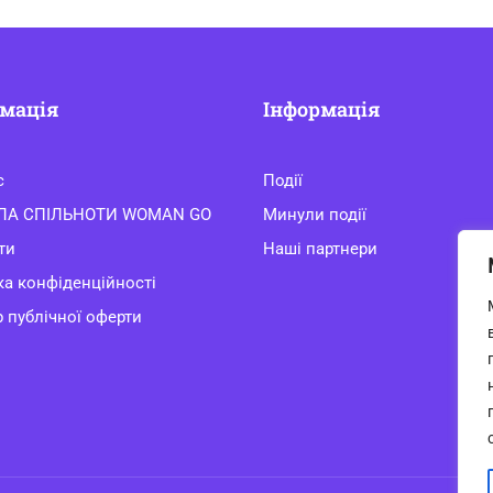
мація
Інформація
с
Події
ЛА СПІЛЬНОТИ WOMAN GO
Минули події
ти
Наші партнери
ка конфіденційності
 публічної оферти