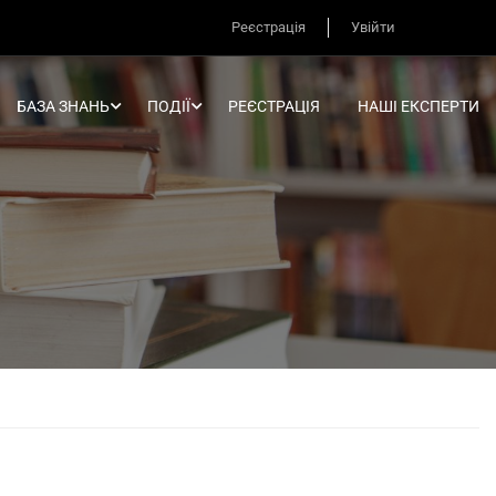
Реєстрація
Увійти
БАЗА ЗНАНЬ
ПОДІЇ
РЕЄСТРАЦІЯ
НАШІ ЕКСПЕРТИ