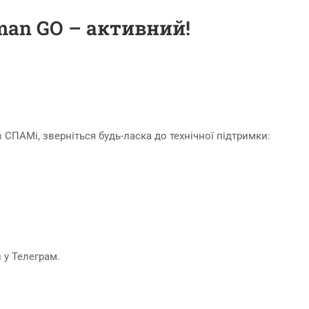
an GO – активний!
 СПАМі, зверніться будь-ласка до технічної підтримки:
 у Телеграм.