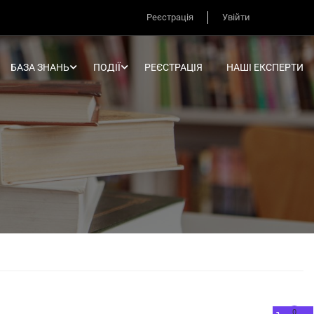
Реєстрація
Увійти
БАЗА ЗНАНЬ
ПОДІЇ
РЕЄСТРАЦІЯ
НАШІ ЕКСПЕРТИ
0