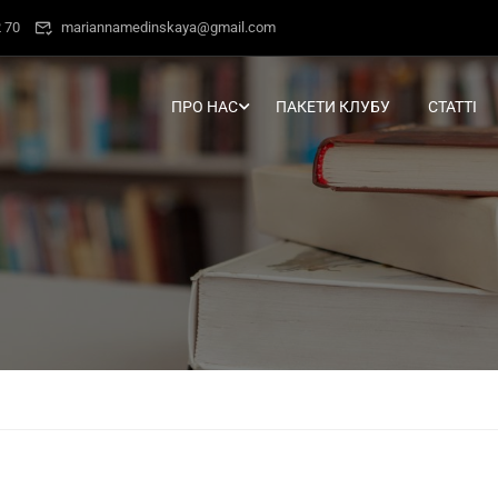
 70
mariannamedinskaya@gmail.com
ПРО НАС
ПАКЕТИ КЛУБУ
СТАТТІ