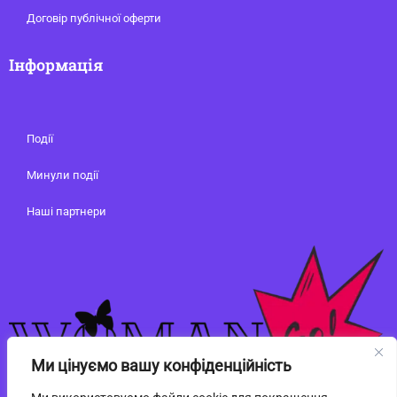
Договір публічної оферти
Інформація
Події
Минули події
Наші партнери
Ми цінуємо вашу конфіденційність