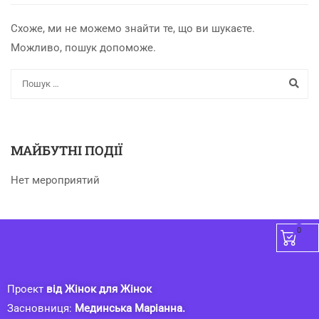
Схоже, ми не можемо знайти те, що ви шукаєте.
Можливо, пошук допоможе.
МАЙБУТНІ ПОДІЇ
Нет мероприятий
0
Проект
від Жінок для Жінок
Засновниця:
Мединська Маріанна.