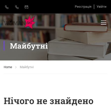
Реєстрація
Увійти
Майбутні
Home
Майбутні
Нічого не знайдено