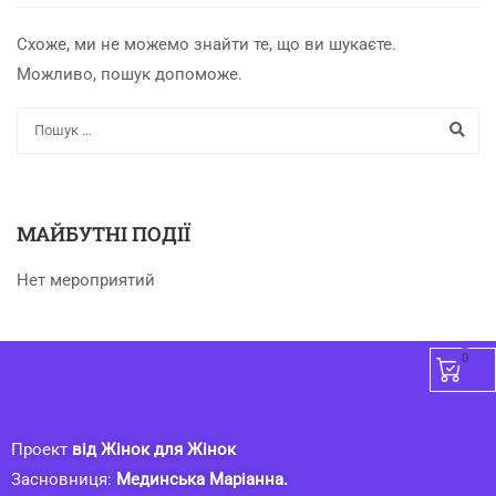
Схоже, ми не можемо знайти те, що ви шукаєте.
Можливо, пошук допоможе.
МАЙБУТНІ ПОДІЇ
Нет мероприятий
0
Проект
від Жінок для Жінок
Засновниця:
Мединська Маріанна.