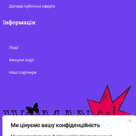
Договір публічної оферти
Інформація
Події
Минули події
Наші партнери
Ми цінуємо вашу конфіденційність