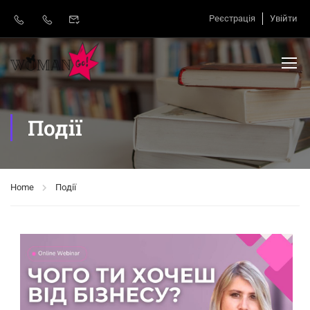
Реєстрація
Увійти
Події
Home
Події