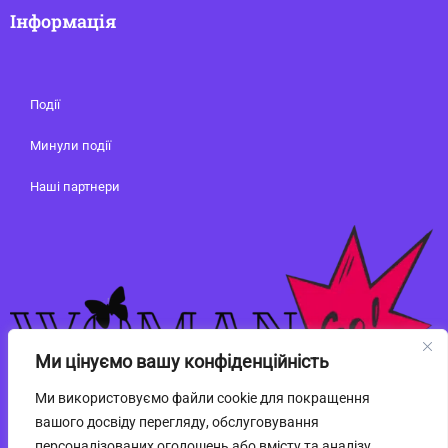
Інформація
Події
Минули події
Наші партнери
Ми цінуємо вашу конфіденційність
Ми використовуємо файли cookie для покращення
вашого досвіду перегляду, обслуговування
персоналізованих оголошень або вмісту та аналізу