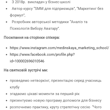
З 2018р. викладач у бізнес-школі
Автор курсу “SMM для підприємців”, “Маркетинг без
формул”,
Розробник авторської методики “Аналіз та
Психологія Вибору Аватару”.
Посилання на сторінки спікера:
https://www.instagram.com/medinskaya_marketing_school/
https://www.facebook.com/profile.php?
id=100002696010546
На святковій зустрічі ми:
проведемо нетворкінг, презентацію серед учасниць
клубу
згадаємо цікаві моменти за перший рік
презентуємо новую програму допомоги для бізнесу
розпочнемо практику, круту стратегічну сесію “Чого