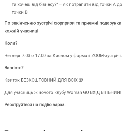
ти хочеш від бізнесу?” – як потрапити від точки А до
точки В
По закінченню зустрічі сюрпризи та приємні подарунки
кожній учасниці
Коли?
Четверг 7.03 о 17:00 за Києвом у форматі ZOOM-зустрічі.
Вартість?
Квиток БЕЗКОШТОВНИЙ ДЛЯ ВСІХ 🎁
Для учасниць жіночого клубу Woman GO ВХІД ВІЛЬНИЙ!
Реєструйтеся на подію зараз.