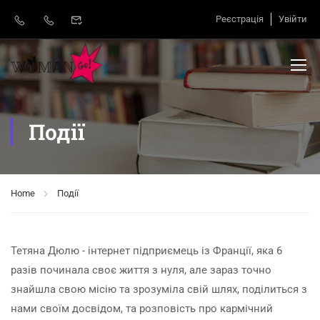
Реєстрація
Увійти
Події
Home
Події
Тетяна Дюлю - інтернет підприємець із Франції, яка 6
разів починала своє життя з нуля, але зараз точно
знайшла свою місію та зрозуміла свій шлях, поділиться з
нами своїм досвідом, та розповість про кармічний