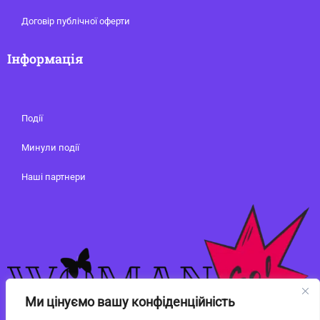
Договір публічної оферти
Інформація
Події
Минули події
Наші партнери
Ми цінуємо вашу конфіденційність