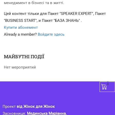
менеджмент в бізнесі та в житті.
Цей контент тільки для Пакет "SPEAKER EXPERT", Пакет
"BUSINESS START", и Пакет "БАЗА ЗНАНЬ" .
Купити абонемент
Already a member?
Войдите здесь
МАЙБУТНІ ПОДІЇ
Нет мероприятий
0
Проект
від Жінок для Жінок
Засновниця:
Мединська Маріанна.