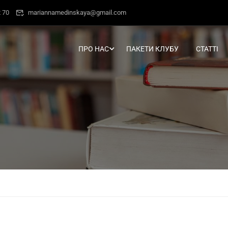
 70
mariannamedinskaya@gmail.com
ПРО НАС
ПАКЕТИ КЛУБУ
СТАТТІ