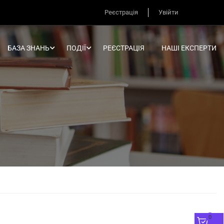
Реєстрація
Увійти
БАЗА ЗНАНЬ
ПОДІЇ
РЕЄСТРАЦІЯ
НАШІ ЕКСПЕРТИ
0