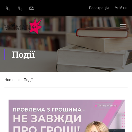
Реєстрація
Увійти
Події
Home
Події