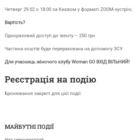
Четверг 29.02 о 18:00 за Києвом у форматі ZOOM-зустрічі.
Вартість?
Одноразовий доступ до івенту – 250 грн
Частина коштів буде перерахована на допомогу ЗСУ
Для учасниць жіночого клубу Woman GO ВХІД ВІЛЬНИЙ!
Реєстрація на подію
Бронювання закриті для цієї події.
МАЙБУТНІ ПОДІЇ
Нет мероприятий