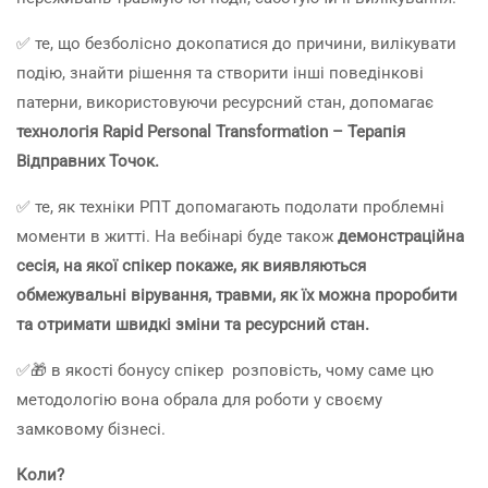
✅ те, що безболісно докопатися до причини, вилікувати
подію, знайти рішення та створити інші поведінкові
патерни, використовуючи ресурсний стан, допомагає
технологія Rapid Personal Transformation – Терапія
Відправних Точок.
✅ те, як техніки РПТ допомагають подолати проблемні
моменти в житті. На вебінарі буде також
демонстраційна
сесія, на якої спікер покаже, як виявляються
обмежувальні вірування, травми, як їх можна проробити
та отримати швидкі зміни та ресурсний стан.
✅🎁 в якості бонусу спікер розповість, чому саме цю
методологію вона обрала для роботи у своєму
замковому бізнесі.
Коли?