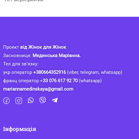
Проект
від Жінок для Жінок
Засновниця:
Мединська Маріанна.
Тел для зв’язку:
укр оператор
+380664352916
(viber, telegram, whatsapp)
франц оператор +
33 076 617 92 70
(whatsapp)
mariannamedinskaya@gmail.com
Інформація