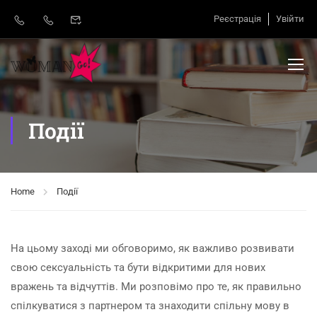
Реєстрація
Увійти
Події
Home
Події
На цьому заході ми обговоримо, як важливо розвивати
свою сексуальність та бути відкритими для нових
вражень та відчуттів. Ми розповімо про те, як правильно
спілкуватися з партнером та знаходити спільну мову в