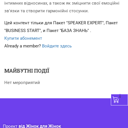
інтимних відносинах, а також як зміцнити свої емоційні
зв'язки та створити гармонійні стосунки.
Цей контент тільки для Пакет "SPEAKER EXPERT", Пакет
"BUSINESS START", и Пакет "БАЗА ЗНАНЬ" .
Купити абонемент
Already a member?
Войдите здесь
МАЙБУТНІ ПОДІЇ
Нет мероприятий
0
Проект
від Жінок для Жінок