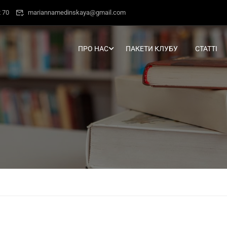
 70
mariannamedinskaya@gmail.com
ПРО НАС
ПАКЕТИ КЛУБУ
СТАТТІ