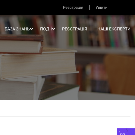
Реєстрація
Увійти
БАЗА ЗНАНЬ
ПОДІЇ
РЕЄСТРАЦІЯ
НАШІ ЕКСПЕРТИ
0