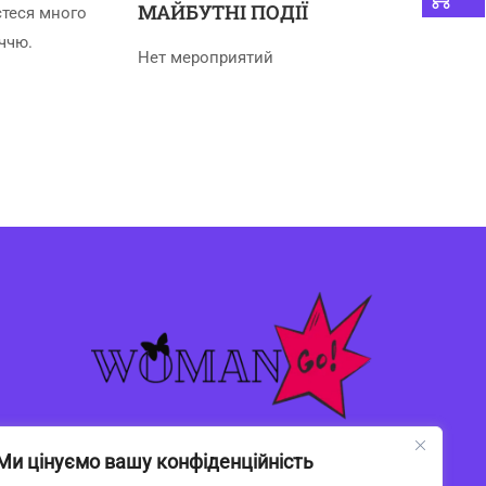
МАЙБУТНІ ПОДІЇ
єтеся много
іччю.
Нет мероприятий
Ми цінуємо вашу конфіденційність