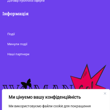
Договір публічної оферти
Інформація
Події
Минули події
Наші партнери
Ми цінуємо вашу конфіденційність
Ми використовуємо файли cookie для покращення