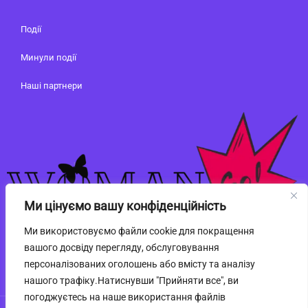
Події
Минули події
Наші партнери
Ми цінуємо вашу конфіденційність
Ми використовуємо файли cookie для покращення
вашого досвіду перегляду, обслуговування
персоналізованих оголошень або вмісту та аналізу
нашого трафіку.Натиснувши "Прийняти все", ви
погоджуєтесь на наше використання файлів