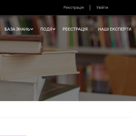
Реєстрація
Увійти
БАЗА ЗНАНЬ
ПОДІЇ
РЕЄСТРАЦІЯ
НАШІ ЕКСПЕРТИ