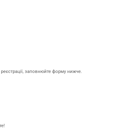
реєстрації, заповнюйте форму нижче.
те!