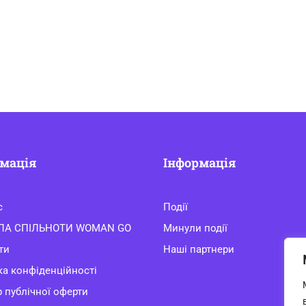
мація
Інформація
с
Події
ЛА СПІЛЬНОТИ WOMAN GO
Минули події
ти
Наші партнери
ка конфіденційності
 публічної оферти