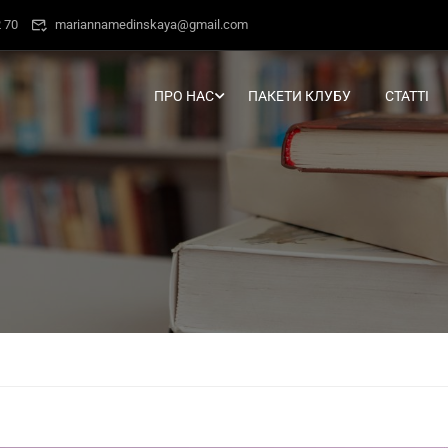
 70
mariannamedinskaya@gmail.com
ПРО НАС
ПАКЕТИ КЛУБУ
СТАТТІ