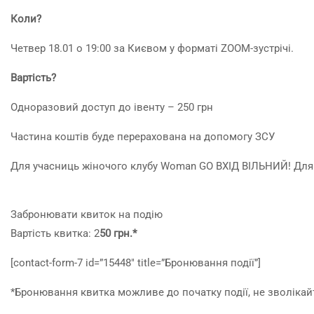
Коли?
Четвер 18.01 о 19:00 за Києвом у форматі ZOOM-зустрічі.
Вартість?
Одноразовий доступ до івенту – 250 грн
Частина коштів буде перерахована на допомогу ЗСУ
Для учасниць жіночого клубу Woman GO ВХІД ВІЛЬНИЙ! Для 
Забронювати квиток на подію
Вартість квитка: 2
50 грн.*
[contact-form-7 id=”15448″ title=”Бронювання події”]
*Бронювання квитка можливе до початку події, не зволікай