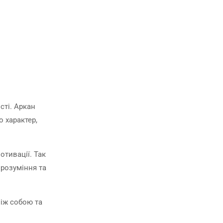
сті. Аркан
 характер,
отивації. Так
 розуміння та
між собою та