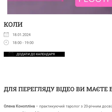
КОЛИ
18.01.2024
18:00 - 19:00
ДОДАТИ ДО КАЛЕНДАРЯ
Завантаження ICS
Google Календар
iCalendar
Office 365
Outlook Live
ДЛЯ ПЕРЕГЛЯДУ ВІДЕО ВИ МАЄТЕ
Олена Конопліна
– практикуючий таролог з 20-річним досві