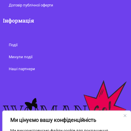
Договір публічної оферти
Інформація
Події
Минули події
Наші партнери
Ми цінуємо вашу конфіденційність
Ми використовуємо файли cookie для покращення