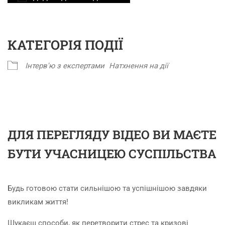
Завантаження ICS
Google Календар
iCalendar
Office 365
Outlook Live
КАТЕГОРІЯ ПОДІЇ
Інтерв'ю з експертами
Натхнення на дії
ДЛЯ ПЕРЕГЛЯДУ ВІДЕО ВИ МАЄТЕ
БУТИ УЧАСНИЦЕЮ СУСПІЛЬСТВА
Будь готовою стати сильнішою та успішнішою завдяки
викликам життя!
Шукаєш способи, як перетворити стрес та кризові