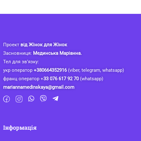
Проект
від Жінок для Жінок
Засновниця:
Мединська Маріанна.
Тел для зв’язку:
укр оператор
+380664352916
(viber, telegram, whatsapp)
франц оператор +
33 076 617 92 70
(whatsapp)
mariannamedinskaya@gmail.com
Інформація