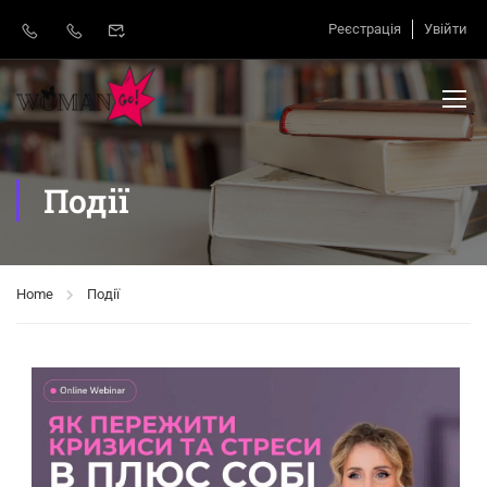
Реєстрація
Увійти
Події
Home
Події