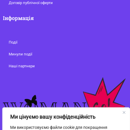
Договір публічної оферти
Інформація
Події
Минули події
Наші партнери
Ми цінуємо вашу конфіденційність
Ми використовуємо файли cookie для покращення