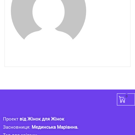
0
Проект
від Жінок для Жінок
Засновниця:
Мединська Маріанна.