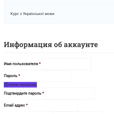
Курс з Української мови
Информация об аккаунте
Имя пользователя
*
Пароль
*
SHOW PASSWORD
Подтвердите пароль
*
Email адрес
*