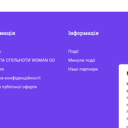
мація
Інформація
с
Події
ЛА СПІЛЬНОТИ WOMAN GO
Минули події
ти
Наші партнери
ка конфіденційності
 публічної оферти