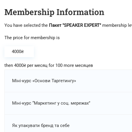
Membership Information
You have selected the
Пакет "SPEAKER EXPERT"
membership lev
The price for membership is
4000₴
then 4000₴ per месяц for 100 more месяцев
Міні-курс «Основи Таргетингу»
Міні-курс “Маркетинг у соц. мережах”
Як упакувати бренд та себе