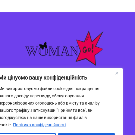
Ми цінуємо вашу конфіденційність
Ми використовуємо файли cookie для покращення
вашого досвіду перегляду, обслуговування
персоналізованих оголошень або вмісту та аналізу
нашого трафіку.Натиснувши "Прийняти все", ви
погоджуєтесь на наше використання файлів
cookie.
Політика конфіденційності