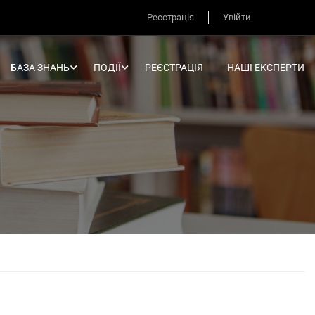
Реєстрація
Увійти
БАЗА ЗНАНЬ
ПОДІЇ
РЕЄСТРАЦІЯ
НАШІ ЕКСПЕРТИ