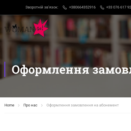
Зворотній звʼязок:
+380664352916
+33 076 617 92
Оформлення замов
Home
Про нас
Оформлення замовлення на абонемент