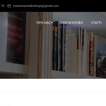
 70
mariannamedinskaya@gmail.com
ПРО НАС
ПАКЕТИ КЛУБУ
СТАТТІ