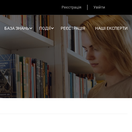
Реєстрація
Увійти
БАЗА ЗНАНЬ
ПОДІЇ
РЕЄСТРАЦІЯ
НАШІ ЕКСПЕРТИ