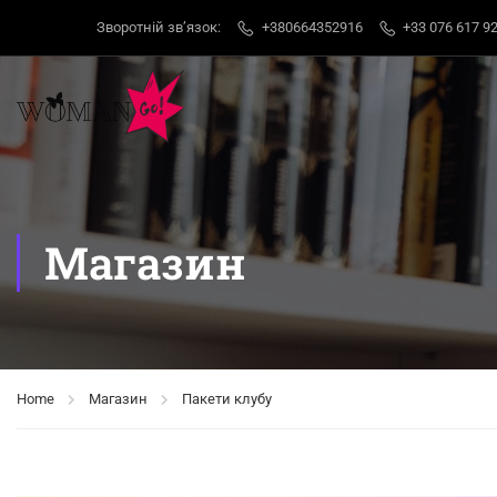
Зворотній звʼязок:
+380664352916
+33 076 617 92
Магазин
Home
Магазин
Пакети клубу