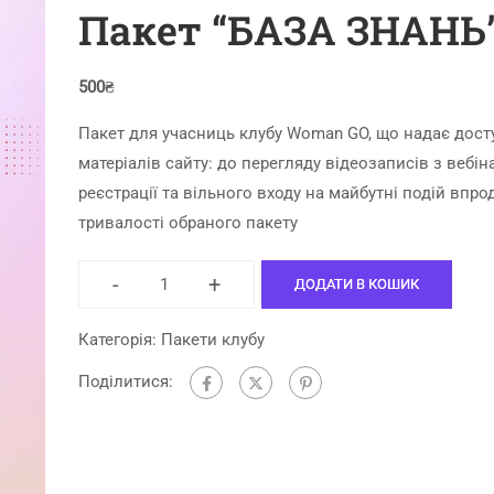
Пакет “БАЗА ЗНАНЬ
500
₴
Пакет для учасниць клубу Woman GO, що надає дост
матеріалів сайту: до перегляду відеозаписів з вебіна
реєстрації та вільного входу на майбутні подій впр
тривалості обраного пакету
-
+
ДОДАТИ В КОШИК
Категорія:
Пакети клубу
Поділитися: