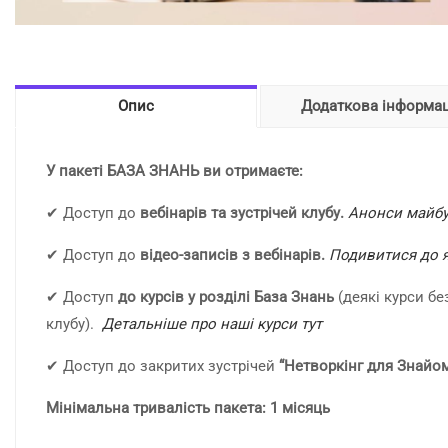
Опис
Додаткова інформац
У пакеті БАЗА ЗНАНЬ ви отримаєте:
✔ Доступ до
вебінарів та зустрічей клубу.
Анонси майбут
✔ Доступ до
відео-записів з вебінарів.
Подивитися до я
✔ Доступ
до курсів
у розділі База Знань
(деякі курси б
клубу).
Детальніше про наші курси тут
✔ Доступ до закритих зустрічей
“Нетворкінг для Знайо
Мінімальна тривалість пакета: 1 місяць