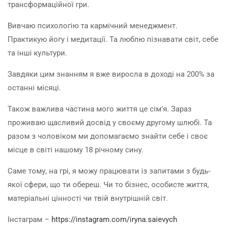
трансформаційної гри.
Вивчаю психологію та кармічний менеджмент.
Практикую йогу і медитації. Та люблю пізнавати світ, себе
та інші культури.
Завдяки цим знанням я вже виросла в доході на 200% за
останні місяці.
Також важлива частина мого життя це сім’я. Зараз
проживаю щасливий досвід у своєму другому шлюбі. Та
разом з чоловіком ми допомагаємо знайти себе і своє
місце в світі нашому 18 річному сину.
Саме тому, на грі, я можу працювати із запитами з будь-
якої сфери, що ти обереш. Чи то бізнес, особисте життя,
матеріальні цінності чи твій внутрішній світ.
Інстаграм –
https://instagram.com/iryna.saievych