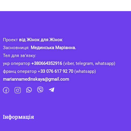
Проект
від Жінок для Жінок
Засновниця:
Мединська Маріанна.
Тел для зв’язку:
укр оператор
+380664352916
(viber, telegram, whatsapp)
франц оператор +
33 076 617 92 70
(whatsapp)
mariannamedinskaya@gmail.com
Інформація