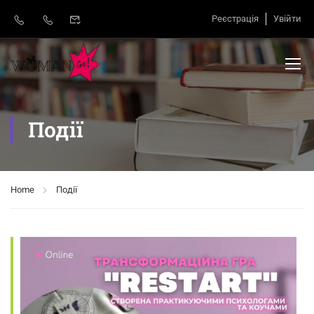
Реєстрація
Увійти
Події
Home
Події