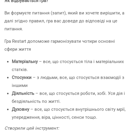
Як відбувається гра?
Ви формуєте питання (запит), який ви хочете вирішити, а
далі згідно правил, гра вас доведе до відповіді на це
питання.
Гра Restart допоможе гармонізувати чотири основні
сфери життя
Матеріальну
– все, що стосується тіла і матеріальних
статків.
Стосунки
– з людьми, все, що стосується взаємодії з
іншими
Діяльність
– все, що стосується роботи, хобі. Уся дія і
бездіяльність по житті.
Духовну
– все, що стосується внутрішнього світу мрії,
упередження, віра, цінності, сенси тощо.
Створили цей інструмент: