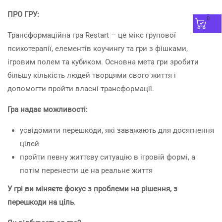
ПРО ГРУ:
0
Трансформаційна гра Restart – це мікс групової
психотерапії, елементів коучингу та гри з фішками,
ігровим полем та кубиком. Основна мета гри зробити
більшу кількість людей творцями свого життя і
допомогти пройти власні трансформації.
Гра надає можливості:
усвідомити перешкоди, які заважають для досягнення
цілей
пройти певну життєву ситуацію в ігровій формі, а
потім перенести це на реальне життя
У грі ви міняєте фокус з проблеми на рішення, з
перешкоди на ціль
.