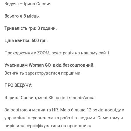
Ведуча – Ірина Саєвич
Всього є 8 місць
.
Тривалість гри: 3 години.
Ціна квитка: 500 грн.
Проходження у ZOOM, реєстрація на нашому сайті
Учасницям Woman GO вхід безкоштовний
.
Встигніть зареєструватися першими!
ПРО ВЕДУЧУ
:
Я Ірина Саєвич, мені 35 років і я львів’янка.
За освітою я медик та HR. Маю більше 12 років досвіду у
управлінні персоналом та роботі з людьми. Саме тому я
вирішила сертифікуватися на провідника