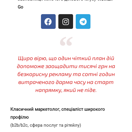
Go
Щиро вірю, що один чіткий план дій
допоможе заощадити тисячі грн на
безкорисну рекламу та сотні годин
витраченого дарма часу на старт
напрямку, який не піде.
Класичний маркетолог, с
пеціаліст широкого
профілю
(b2b/b2c, сфера послуг та рітейлу)