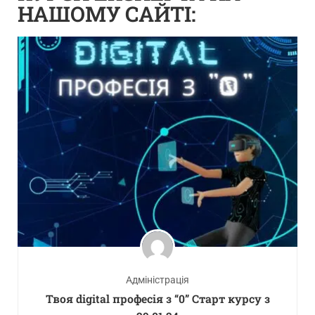
НАШОМУ САЙТІ:
Адміністрація
Твоя digital професія з “0” Старт курсу з