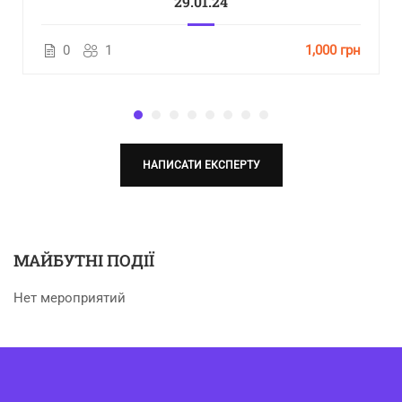
29.01.24
0
1
1,000 грн
НАПИСАТИ ЕКСПЕРТУ
МАЙБУТНІ ПОДІЇ
Нет мероприятий