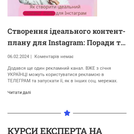
Створення ідеального контент-
плану для Instagram: Поради та
стратегії
06.02.2024
Коментарів немає
Додався ще один рекламний канал. ВЖЕ з січня
УКРАЇНЦІ можуть користуватися рекламою в
ТЕЛЕГРАМ та запускати її, як в інших соц. мережах.
Читати далі
КУРСИ ЕКСПЕРТА НА