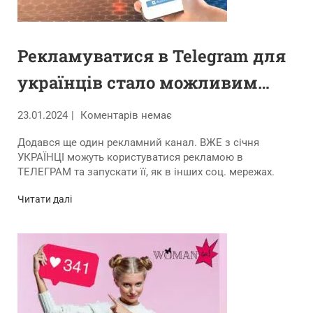
Рекламуватися в Telegram для
українців стало можливим
вже у січні
23.01.2024
Коментарів немає
Додався ще один рекламний канал. ВЖЕ з січня
УКРАЇНЦІ можуть користуватися рекламою в
ТЕЛЕГРАМ та запускати її, як в інших соц. мережах.
Читати далі