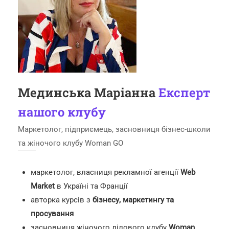
Мединська Маріанна
Експерт
нашого клубу
Маркетолог, підприємець, засновниця бізнес-школи
та жіночого клубу Woman GO
маркетолог, власниця рекламної агенції
Web
Market
в Україні та Франції
авторка курсів з
бізнесу, маркетингу та
просування
засновниця жіночого ділового клубу
Woman