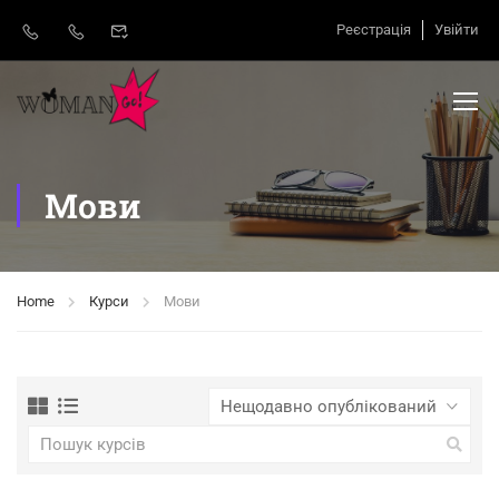
Реєстрація
Увійти
Мови
Home
Курси
Мови