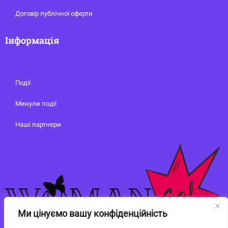
Договір публічної оферти
Інформація
Події
Минули події
Наші партнери
Ми цінуємо вашу конфіденційність