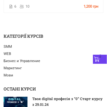
6
10
1,200 грн
КАТЕГОРІЇ КУРСІВ
SMM
WEB
0
Бизнес и Управление
Маркетинг
Мови
ОСТАНІ КУРСИ
Твоя digital професія з “0” Старт курсу
з 29.01.24