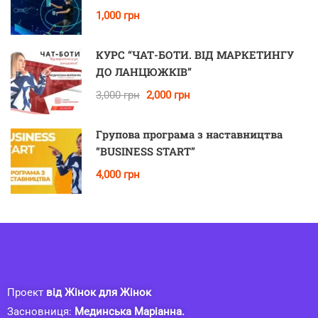
1,000 грн
КУРС “ЧАТ-БОТИ. ВІД МАРКЕТИНГУ
ДО ЛАНЦЮЖКІВ”
3,000 грн
2,000 грн
Групова програма з наставництва
“BUSINESS START”
4,000 грн
Проект
від Жінок для Жінок
Засновниця:
Мединська Маріанна.