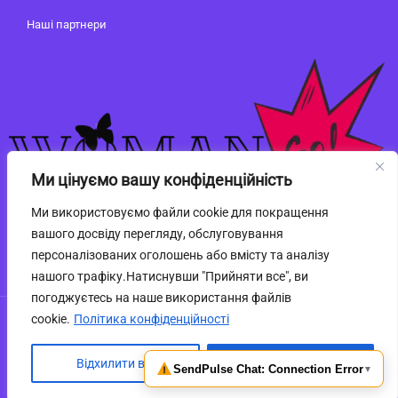
Наші партнери
Ми цінуємо вашу конфіденційність
Ми використовуємо файли cookie для покращення
вашого досвіду перегляду, обслуговування
персоналізованих оголошень або вмісту та аналізу
нашого трафіку.Натиснувши "Прийняти все", ви
погоджуєтесь на наше використання файлів
cookie.
Політика конфіденційності
powered by
Web-market.top
Відхилити всі
Прийняти всі