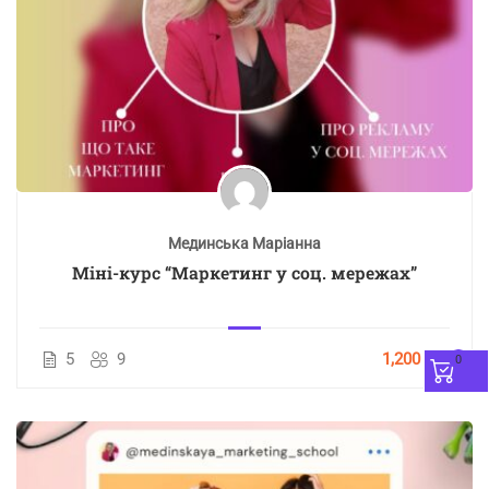
Мединська Маріанна
Міні-курс “Маркетинг у соц. мережах”
5
9
1,200 грн
0