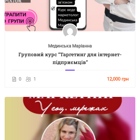
Мединська Маріанна
Груповий курс “Таргетинг для інтернет-
підприємців”
0
1
12,000 грн