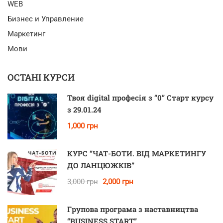
WEB
Бизнес и Управление
Маркетинг
Мови
ОСТАНІ КУРСИ
Твоя digital професія з “0” Старт курсу
з 29.01.24
1,000 грн
КУРС “ЧАТ-БОТИ. ВІД МАРКЕТИНГУ
ДО ЛАНЦЮЖКІВ”
3,000 грн
2,000 грн
Групова програма з наставництва
“BUSINESS START”