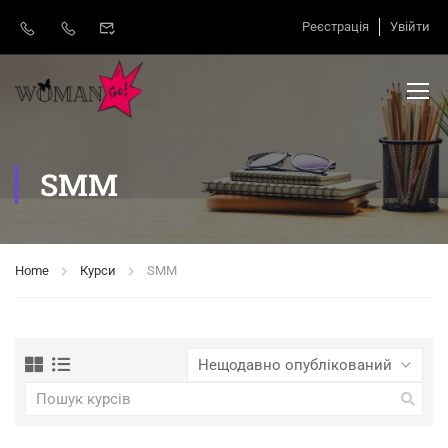
Реєстрація
Увійти
SMM
Home
Курси
SMM