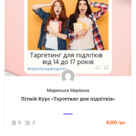
Мединська Маріанна
Літній Курс «Таргетинг для підлітків»
0
2
8,000 грн