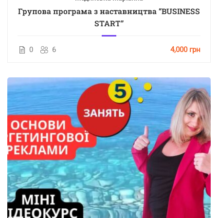
Групова програма з наставництва “BUSINESS
START”
0
6
4,000 грн