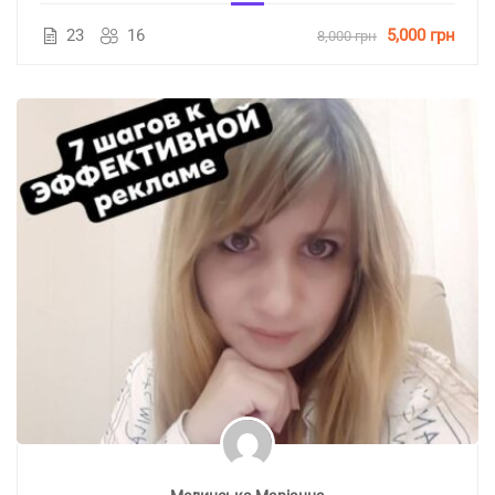
23
16
5,000 грн
8,000 грн