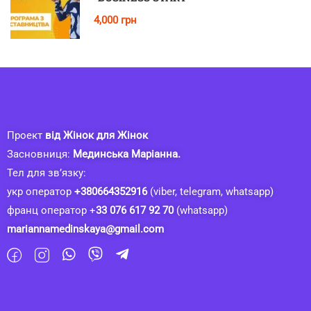
4,000 грн
Проект
від Жінок для Жінок
Засновниця:
Мединська Маріанна.
Тел для зв’язку:
укр оператор
+380664352916
(viber, telegram, whatsapp)
франц оператор +
33 076 617 92 70
(whatsapp)
mariannamedinskaya@gmail.com