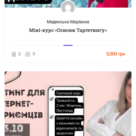
Мединська Маріанна
Міні-курс «Основи Таргетингу»
5
9
3,000 грн