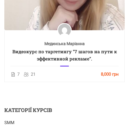
Мединська Маріанна
Видеокурс по таргетингу “7 шагов на пути к
эффективной рекламе”.
7
21
8,000 грн
КАТЕГОРІЇ КУРСІВ
SMM