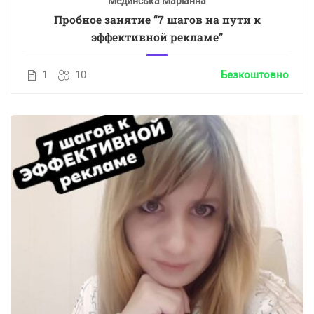
Мединська Маріанна
Пробное занятие “7 шагов на пути к
эффективной рекламе”
1
10
Безкоштовно