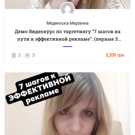
Мединська Маріанна
Демо Видеокурс по таргетингу “7 шагов на
пути к эффективной рекламе”. (первые 3
урока)
3
3
3,200 грн