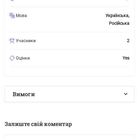
Мова
Українська,
Російська
Учасники
2
Оцінки
Yes
Вимоги
Тільки для підлітків
Залиште свій коментар