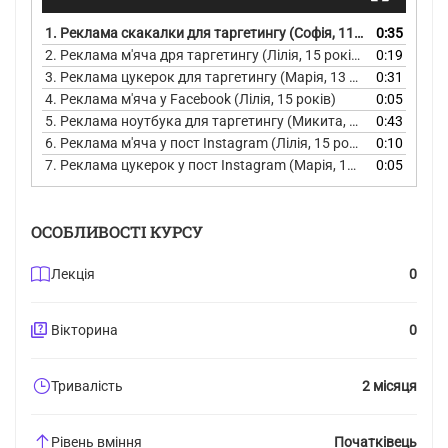
1.
Реклама скакалки для таргетингу (Софія, 11 років)
0:35
2.
Реклама м'яча дря таргетингу (Лілія, 15 років)
0:19
3.
Реклама цукерок для таргетингу (Марія, 13 років)
0:31
4.
Реклама м'яча у Facebook (Лілія, 15 років)
0:05
5.
Реклама ноутбука для таргетингу (Микита, 12 років)
0:43
6.
Реклама м'яча у пост Instagram (Лілія, 15 років)
0:10
7.
Реклама цукерок у пост Instagram (Марія, 13 років)
0:05
ОСОБЛИВОСТІ КУРСУ
Лекція
0
Вікторина
0
Тривалість
2 місяця
Рівень вміння
Початківець