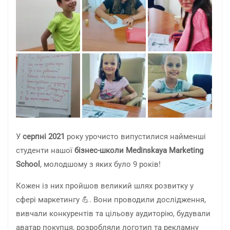
У
серпні 2021
року урочисто випустилися найменші
студенти нашої
бізнес-школи Medinskaya Marketing
School
, молодшому з яких було 9 років!
Кожен із них пройшов великий шлях розвитку у
сфері маркетингу 💪. Вони проводили дослідження,
вивчали конкурентів та цільову аудиторію, будували
аватар покупця, розробляли логотип та рекламну