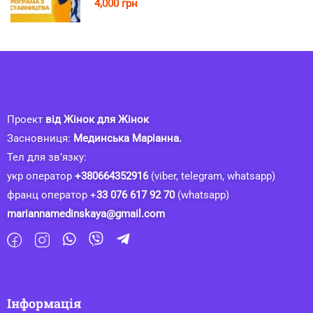
4,000 грн
Проект
від Жінок для Жінок
Засновниця:
Мединська Маріанна.
Тел для зв’язку:
укр оператор
+380664352916
(viber, telegram, whatsapp)
франц оператор +
33 076 617 92 70
(whatsapp)
mariannamedinskaya@gmail.com
Інформація