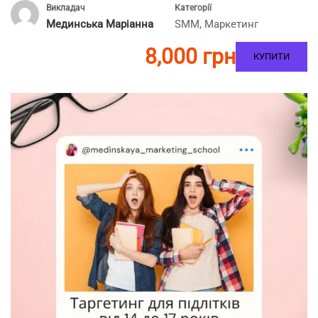
Викладач
Категорії
Мединська Маріанна
SMM
,
Маркетинг
8,000 грн
КУПИТИ