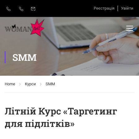
Реєстрація
Увійти
SMM
Home
Курси
SMM
Літній Курс «Таргетинг
для підлітків»