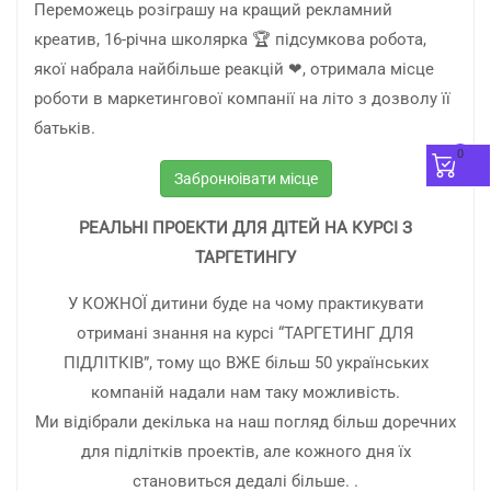
Переможець розіграшу на кращий рекламний
креатив, 16-річна школярка 🏆 підсумкова робота,
якої набрала найбільше реакцій ❤, отримала місце
роботи в маркетингової компанії на літо з дозволу її
батьків.
0
Забронюівати місце
РЕАЛЬНІ ПРОЕКТИ ДЛЯ ДІТЕЙ НА КУРСІ З
ТАРГЕТИНГУ
У КОЖНОЇ дитини буде на чому практикувати
отримані знання на курсі “ТАРГЕТИНГ ДЛЯ
ПІДЛІТКІВ”, тому що ВЖЕ більш 50 українських
компаній надали нам таку можливість.
Ми відібрали декілька на наш погляд більш доречних
для підлітків проектів, але кожного дня їх
становиться дедалі більше. .