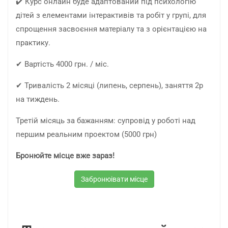
✔️ Курс онлайн буде адаптований під психологію
дітей з елементами інтерактивів та робіт у групі, для
спрощення засвоєння матеріалу та з орієнтацією на
практику.
✔ Вартість 4000 грн. / міс.
✔ Тривалість 2 місяці (липень, серпень), заняття 2р
на тиждень.
Третій місяць за бажанням: супровід у роботі над
першим реальним проектом (5000 грн)
Бронюйте місце вже зараз!
Забронюівати місце