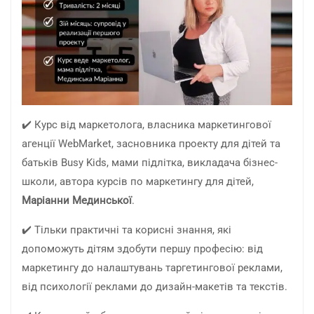
✔️ Курс від маркетолога, власника маркетингової
агенції WebMarket, засновника проекту для дітей та
батьків Busy Kids, мами підлітка, викладача бізнес-
школи, автора курсів по маркетингу для дітей,
Маріанни Мединської
.
✔️ Тільки практичні та корисні знання, які
допоможуть дітям здобути першу професію: від
маркетингу до налаштувань таргетингової реклами,
від психології реклами до дизайн-макетів та текстів.