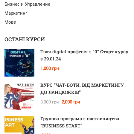
Бизнес и Управление
Маркетинг
Мови
ОСТАНІ КУРСИ
Твоя digital професія з “0” Старт курсу
з 29.01.24
1,000 грн
КУРС “ЧАТ-БОТИ. ВІД МАРКЕТИНГУ
ДО ЛАНЦЮЖКІВ”
3,000 грн
2,000 грн
Групова програма з наставництва
“BUSINESS START”