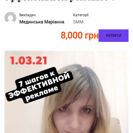
Викладач
Категорії
Мединська Маріанна
SMM
8,000 грн
КУПИТИ