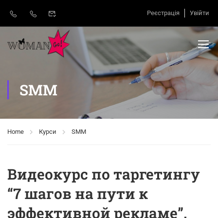
Реєстрація
Увійти
SMM
Home
Курси
SMM
Видеокурс по таргетингу
“7 шагов на пути к
эффективной рекламе”.