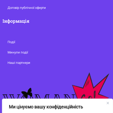
Договір публічної оферти
Інформація
Події
Минули події
Наші партнери
Ми цінуємо вашу конфіденційність