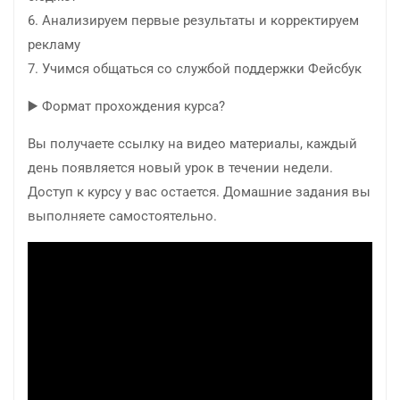
6. Анализируем первые результаты и корректируем
рекламу
7. Учимся общаться со службой поддержки Фейсбук
▶️ Формат прохождения курса?
Вы получаете ссылку на видео материалы, каждый
день появляется новый урок в течении недели.
Доступ к курсу у вас остается. Домашние задания вы
выполняете самостоятельно.