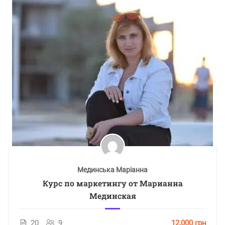
Мединська Маріанна
Курс по маркетингу от Марианна
Мединская
20
9
12,000 грн