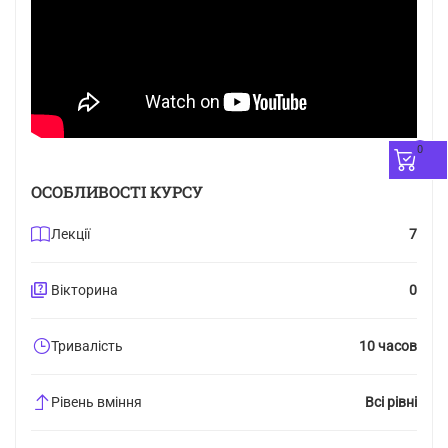
0
ОСОБЛИВОСТІ КУРСУ
Лекції
7
Вікторина
0
Тривалість
10 часов
Рівень вміння
Всі рівні