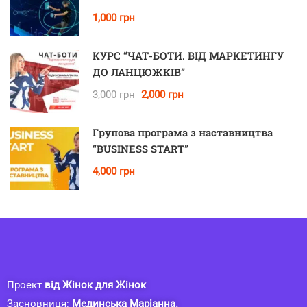
1,000 грн
КУРС “ЧАТ-БОТИ. ВІД МАРКЕТИНГУ
ДО ЛАНЦЮЖКІВ”
3,000 грн
2,000 грн
Групова програма з наставництва
“BUSINESS START”
4,000 грн
Проект
від Жінок для Жінок
Засновниця:
Мединська Маріанна.