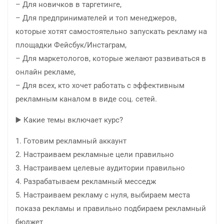
– Для новичков в таргетинге,
– Для предпринимателей и топ менеджеров,
которые хотят самостоятельно запускать рекламу на
площадки Фейсбук/Инстаграм,
– Для маркетологов, которые желают развиваться в
онлайн рекламе,
– Для всех, кто хочет работать с эффективным
рекламным каналом в виде соц. сетей.
▶️ Какие темы включает курс?
1. Готовим рекламный аккаунт
2. Настраиваем рекламные цели правильно
3. Настраиваем целевые аудитории правильно
4. Разрабатываем рекламный месседж
5. Настраиваем рекламу с нуля, выбираем места
показа рекламы и правильно подбираем рекламный
бюджет