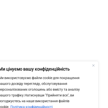
Ми цінуємо вашу конфіденційність
Ми використовуємо файли cookie для покращення
вашого досвіду перегляду, обслуговування
персоналізованих оголошень або вмісту та аналізу
нашого трафіку.Натиснувши "Прийняти все", ви
погоджуєтесь на наше використання файлів
cookie.
Політика конфіденційності