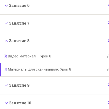
powered by
Web-market.top
Занятие 6
Занятие 7
Занятие 8
Видео материал – Урок 8
Материалы для скачиванияю Урок 8
Занятие 9
Занятие 10