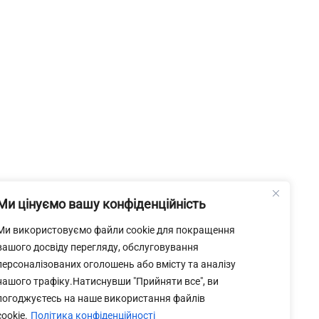
Ми цінуємо вашу конфіденційність
Ми використовуємо файли cookie для покращення
вашого досвіду перегляду, обслуговування
персоналізованих оголошень або вмісту та аналізу
нашого трафіку.Натиснувши "Прийняти все", ви
погоджуєтесь на наше використання файлів
cookie.
Політика конфіденційності