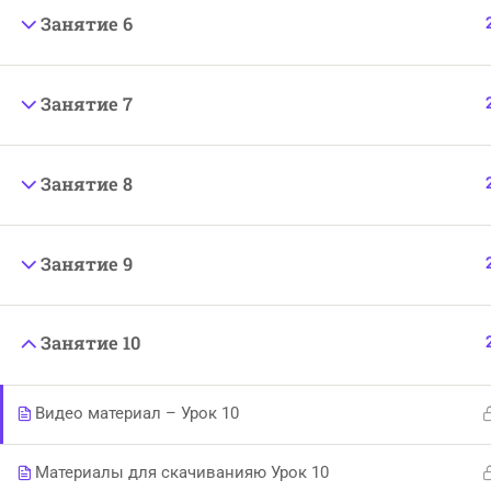
powered by
Web-market.top
Занятие 6
Занятие 7
Занятие 8
Занятие 9
Занятие 10
Видео материал – Урок 10
Материалы для скачиванияю Урок 10