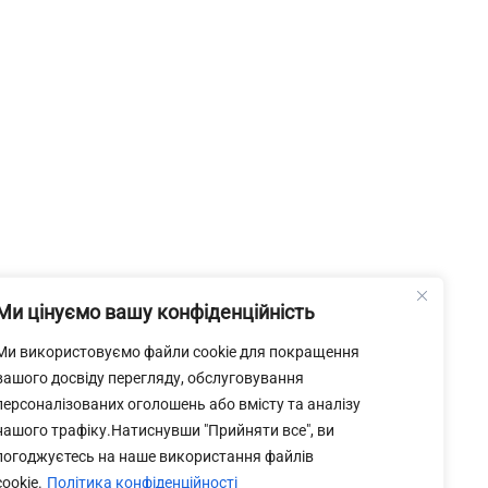
Ми цінуємо вашу конфіденційність
Ми використовуємо файли cookie для покращення
вашого досвіду перегляду, обслуговування
персоналізованих оголошень або вмісту та аналізу
нашого трафіку.Натиснувши "Прийняти все", ви
погоджуєтесь на наше використання файлів
cookie.
Політика конфіденційності